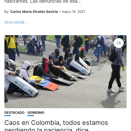
habitantes. Las denuncias de esa...
By
Carlos Mario Giraldo Gaviria
mayo 14, 2021
READ MORE
DESTACADO
GOBIERNO
Caos en Colombia, todos estamos
perdiendo la paciencia, dice