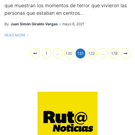
que muestran los momentos de terror que vivieron las
personas que estaban en centros...
By
Juan Simón Giraldo Vargas
mayo 6, 2021
READ MORE
1
…
130
131
132
…
178