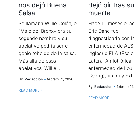
nos dejó Buena
dejó oír tras s
Salsa
muerte
Se llamaba Willie Colón, el
Hace 10 meses el ac
“Malo del Bronx» era su
Eric Dane fue
segundo nombre y su
diagnosticado con l
apelativo podría ser el
enfermedad de ALS
genio rebelde de la salsa.
inglés) o ELA (Escle
Más allá de esos
Lateral Amiotrófica,
apelativos, Willie...
enfermedad de Lou
Gehrig), un muy extr
By
Redaccion
febrero 21, 2026
By
Redaccion
febrero 21
READ MORE
READ MORE