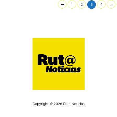
1
2
3
4
…
Copyright © 2026 Ruta Noticias