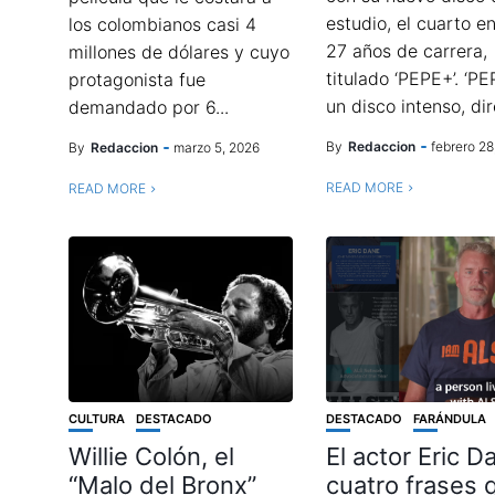
estudio, el cuarto e
los colombianos casi 4
27 años de carrera,
millones de dólares y cuyo
titulado ‘PEPE+’. ‘PE
protagonista fue
un disco intenso, dir
demandado por 6...
By
Redaccion
febrero 28
By
Redaccion
marzo 5, 2026
READ MORE
READ MORE
CULTURA
DESTACADO
DESTACADO
FARÁNDULA
Willie Colón, el
El actor Eric D
“Malo del Bronx”
cuatro frases 