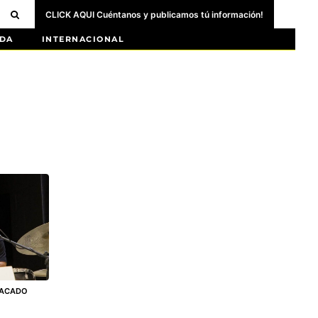
CLICK AQUI Cuéntanos y publicamos tú información!
DA
INTERNACIONAL
TACADO