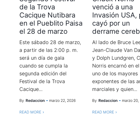
de la Trova
venció a una
Cacique Nutibara
Invasión USA, 
en el Pueblito Paisa
cayó por un
el 28 de marzo
derrame cereb
Este sábado 28 de marzo,
Al lado de Bruce Lee
a partir de las 2:00 p. m.
Jean-Claude Van 
será un día de gala
y Dolph Lundgren, 
cuando se cumpla la
Norris encarnó en el
segunda edición del
uno de los mayores
Festival de la Trova
exponentes de las a
Cacique...
marciales y quien...
By
Redaccion
marzo 22, 2026
By
Redaccion
marzo 20,
READ MORE
READ MORE