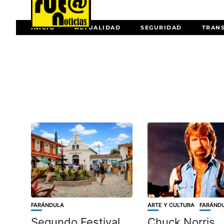
INICIO
ACTUALIDAD
SEGURIDAD
TRAN
FARÁNDULA
ARTE Y CULTURA
FARÁND
Segundo Festival
Chuck Norris