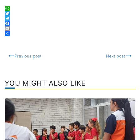
WhatsApp
Twitter
Telegram
Facebook
Email
Compartir
Previous post
Next post
YOU MIGHT ALSO LIKE