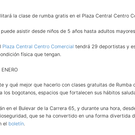
litará la clase de rumba gratis en el Plaza Central Centro C
puede asistir desde niños de 5 años hasta adultos mayores. 
el
Plaza Central Centro Comercial
tendrá 29 deportistas y es
condición física que tengan.
E ENERO
te y qué mejor que hacerlo con clases gratuitas de Rumba 
a los bogotanos, espacios que fortalecen sus hábitos saluda
 en el Bulevar de la Carrera 65, y durante una hora, desde
 bioseguridad, que se ha convertido en una forma divertida 
n el
boletín
.