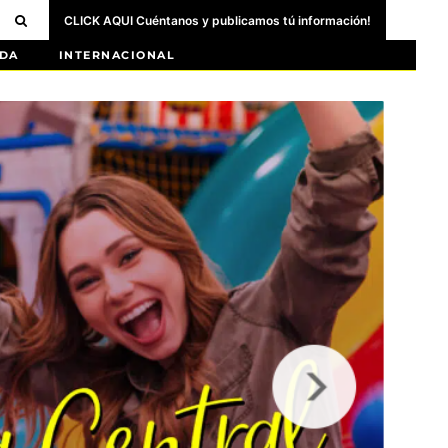
CLICK AQUI Cuéntanos y publicamos tú información!
DA
INTERNACIONAL