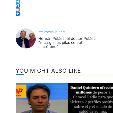
Twitter
Telegram
Facebook
Email
Compartir
Previous post
Hernán Peláez, el doctor Peláez,
“recarga sus pilas con el
micrófono”
YOU MIGHT ALSO LIKE