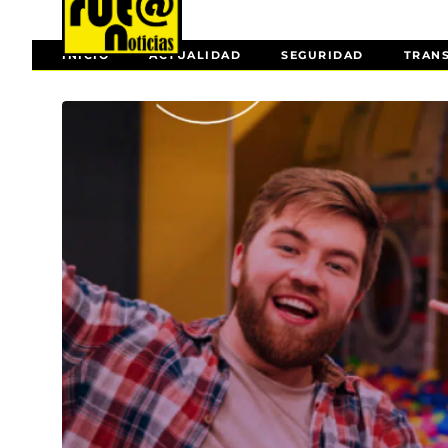
INICIO
ACTUALIDAD
SEGURIDAD
TRAN