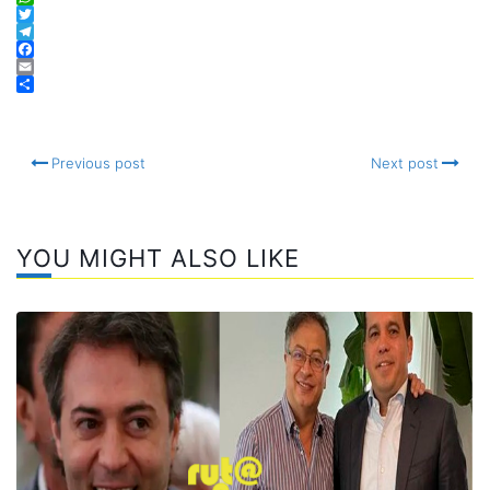
WhatsApp
Twitter
Telegram
Facebook
Email
Compartir
Previous post
Next post
YOU MIGHT ALSO LIKE