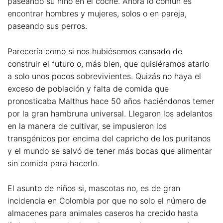
paseando su niño en el coche. Ahora lo común es
encontrar hombres y mujeres, solos o en pareja,
paseando sus perros.
Parecería como si nos hubiésemos cansado de
construir el futuro o, más bien, que quisiéramos atarlo
a solo unos pocos sobrevivientes. Quizás no haya el
exceso de población y falta de comida que
pronosticaba Malthus hace 50 años haciéndonos temer
por la gran hambruna universal. Llegaron los adelantos
en la manera de cultivar, se impusieron los
transgénicos por encima del capricho de los puritanos
y el mundo se salvó de tener más bocas que alimentar
sin comida para hacerlo.
El asunto de niños si, mascotas no, es de gran
incidencia en Colombia por que no solo el número de
almacenes para animales caseros ha crecido hasta