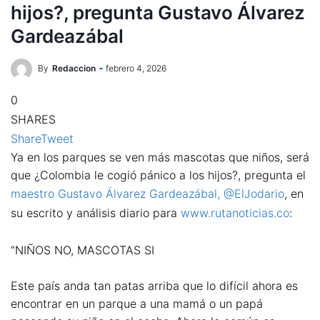
hijos?, pregunta Gustavo Álvarez
Gardeazábal
By
Redaccion
febrero 4, 2026
0
SHARES
Share
Tweet
Ya en los parques se ven más mascotas que niños, será
que ¿Colombia le cogió pánico a los hijos?, pregunta el
maestro Gustavo Álvarez Gardeazábal, @ElJodario
, en
su escrito y análisis diario para
www.rutanoticias.co
:
“NIÑOS NO, MASCOTAS SI
Este país anda tan patas arriba que lo difícil ahora es
encontrar en un parque a una mamá o un papá