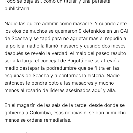
Todo se deja así, como un titular y una pataleta
publicitaria.
Nadie las quiere admitir como masacre. Y cuando ante
los ojos de muchos se quemaron 9 detenidos en un CAI
de Soacha y se tapó para no agrietar más el repudio a
la policía, nadie la llamó masacre y cuando dos meses
después se reveló la verdad, el malo del paseo resultó
ser a la larga el concejal de Bogotá que se atrevió a
medio destapar la podredumbre que se filtra en las
esquinas de Soacha y a contarnos la historia. Nadie
entonces le pondrá coto a las masacres y mucho
menos al rosario de líderes asesinados aquí y allá.
En el magazín de las seis de la tarde, desde donde se
gobierna a Colombia, esas noticias ni se dan ni mucho
menos se ordena remediarlas.