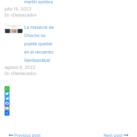
martín sombra
julio 14, 2023
En «Destacado»
La masacre de
Chochó no
puede quedar
en el recuerdo:
Gardeazábal
agosto 9, 2022
En «Destacado»
WhatsApp
Twitter
Telegram
Facebook
Email
Compartir
Previous post
Next post