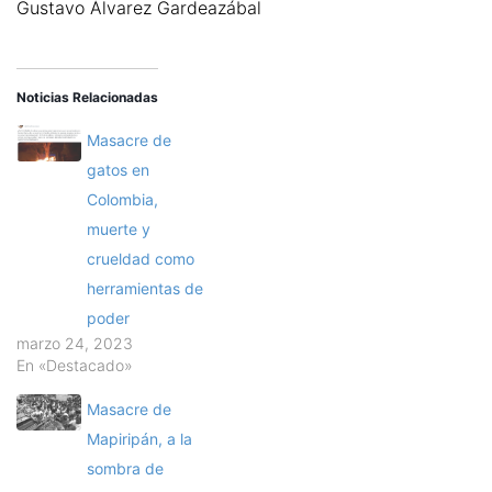
Gustavo Álvarez Gardeazábal
Noticias Relacionadas
Masacre de
gatos en
Colombia,
muerte y
crueldad como
herramientas de
poder
marzo 24, 2023
En «Destacado»
Masacre de
Mapiripán, a la
sombra de