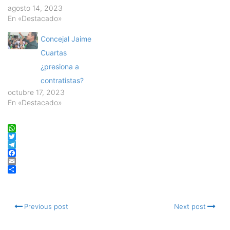
agosto 14, 2023
En «Destacado»
Concejal Jaime
Cuartas
¿presiona a
contratistas?
octubre 17, 2023
En «Destacado»
WhatsApp
Twitter
Telegram
Facebook
Email
Compartir
Previous post
Next post