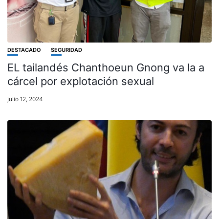
DESTACADO
SEGURIDAD
EL tailandés Chanthoeun Gnong va la a
cárcel por explotación sexual
julio 12, 2024