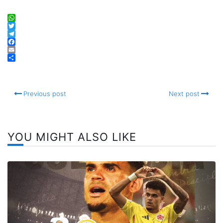
WhatsApp
Twitter
Telegram
Facebook
Email
Compartir
Previous post
Next post
YOU MIGHT ALSO LIKE