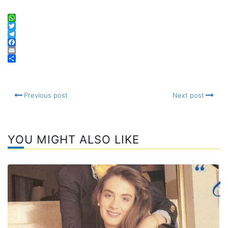
WhatsApp
Twitter
Telegram
Facebook
Email
Compartir
Previous post
Next post
YOU MIGHT ALSO LIKE