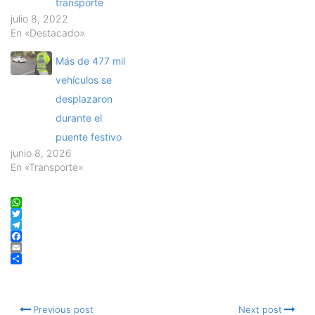
transporte
julio 8, 2022
En «Destacado»
Más de 477 mil
vehículos se
desplazaron
durante el
puente festivo
junio 8, 2026
En «Transporte»
WhatsApp
Twitter
Telegram
Facebook
Email
Compartir
Previous post
Next post