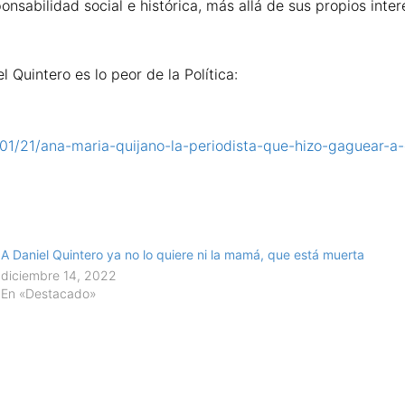
nsabilidad social e histórica, más allá de sus propios inte
 Quintero es lo peor de la Política:
/01/21/ana-maria-quijano-la-periodista-que-hizo-gaguear-a-
A Daniel Quintero ya no lo quiere ni la mamá, que está muerta
diciembre 14, 2022
En «Destacado»