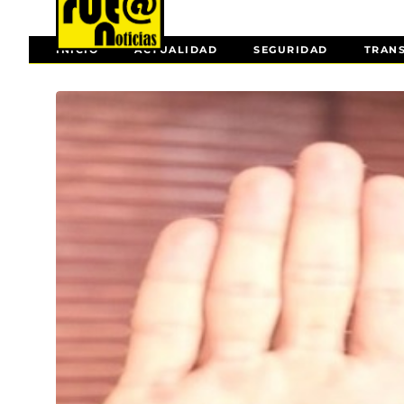
INICIO
ACTUALIDAD
SEGURIDAD
TRAN