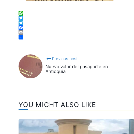
WhatsApp
Twitter
Telegram
Facebook
Email
Compartir
Previous post
Nuevo valor del pasaporte en
Antioquia
YOU MIGHT ALSO LIKE