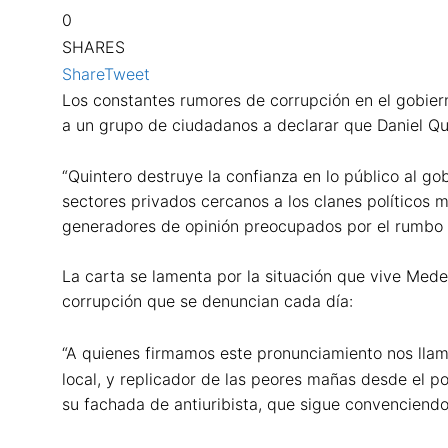
0
SHARES
Share
Tweet
Los constantes rumores de corrupción en el gobiern
a un grupo de ciudadanos a declarar que Daniel Quin
“Quintero destruye la confianza en lo público al go
sectores privados cercanos a los clanes políticos m
generadores de opinión preocupados por el rumbo q
La carta se lamenta por la situación que vive Medel
corrupción que se denuncian cada día:
“A quienes firmamos este pronunciamiento nos lla
local, y replicador de las peores mañas desde el po
su fachada de antiuribista, que sigue convenciendo 