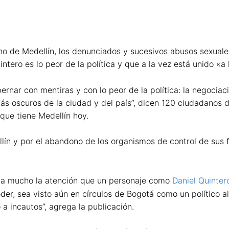
o de Medellín, los denunciados y sucesivos abusos sexuales
tero es lo peor de la política y que a la vez está unido «a l
bernar con mentiras y con lo peor de la política: la negocia
ás oscuros de la ciudad y del país”, dicen 120 ciudadanos de
ue tiene Medellín hoy.
lín y por el abandono de los organismos de control de sus f
ma mucho la atención que un personaje como
Daniel Quinter
der, sea visto aún en círculos de Bogotá como un político a
a incautos”, agrega la publicación.