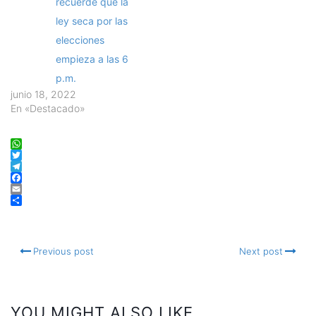
recuerde que la
ley seca por las
elecciones
empieza a las 6
p.m.
junio 18, 2022
En «Destacado»
WhatsApp
Twitter
Telegram
Facebook
Email
Compartir
Previous post
Next post
YOU MIGHT ALSO LIKE