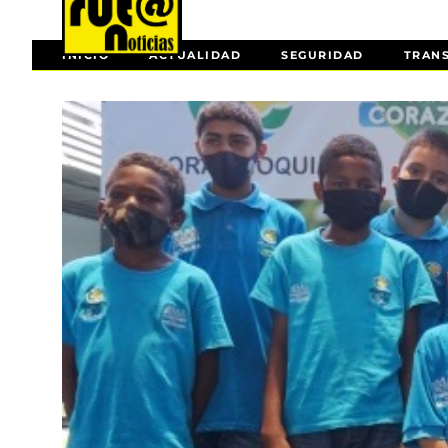
INICIO
ACTUALIDAD
SEGURIDAD
TRAN