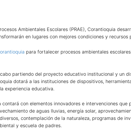
Procesos Ambientales Escolares (PRAE), Corantioquia desarro
ansformarán en lugares con mejores condiciones y recursos 
orantioquia
para fortalecer procesos ambientales escolares y 
cabo partiendo del proyecto educativo institucional y un di
oquia dotará a las instituciones de dispositivos, herramien
la experiencia educativa.
 contará con elementos innovadores e intervenciones que p
provechamiento de aguas lluvias, energía solar, aprovechami
odiversos, contemplación de la naturaleza, programas de inv
mbiental y escuela de padres.