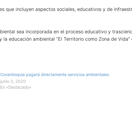
s que incluyen aspectos sociales, educativos y de infraestr
biental sea incorporada en el proceso educativo y trascien
a y la educación ambiental “El Territorio como Zona de Vida
Corantioquia pagará directamente servicios ambientales
junio 3, 2020
En «Destacado»