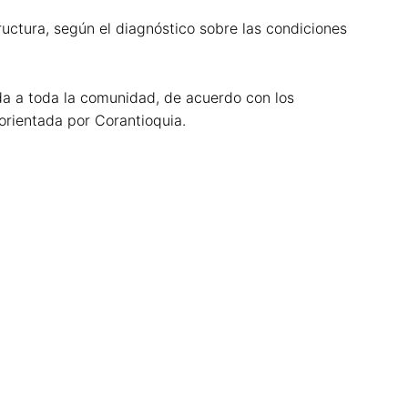
uctura, según el diagnóstico sobre las condiciones
da a toda la comunidad, de acuerdo con los
” orientada por Corantioquia.