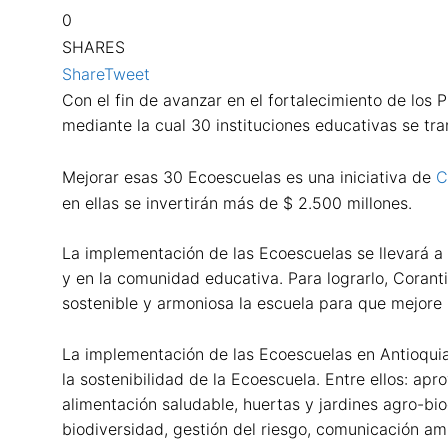
0
SHARES
Share
Tweet
Con el fin de avanzar en el fortalecimiento de los 
mediante la cual 30 instituciones educativas se tr
Mejorar esas 30 Ecoescuelas es una iniciativa de
C
en ellas se invertirán más de $ 2.500 millones.
La implementación de las Ecoescuelas se llevará a 
y en la comunidad educativa. Para lograrlo, Coranti
sostenible y armoniosa la escuela para que mejore 
La implementación de las Ecoescuelas en Antioquia
la sostenibilidad de la Ecoescuela. Entre ellos: a
alimentación saludable, huertas y jardines agro-bi
biodiversidad, gestión del riesgo, comunicación a