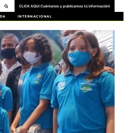
CLICK AQUI Cuéntanos y publicamos tú información!
DA
INTERNACIONAL