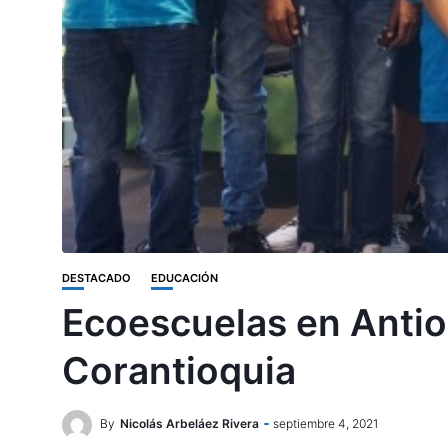
DESTACADO
EDUCACIÓN
Ecoescuelas en Antio
Corantioquia
By
Nicolás Arbeláez Rivera
septiembre 4, 2021