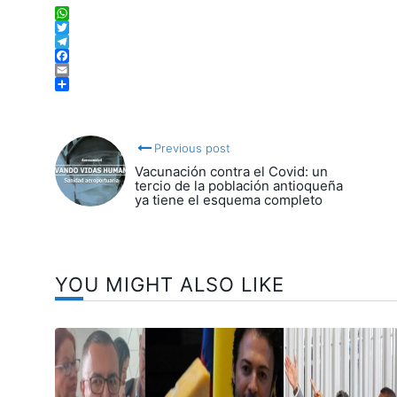
WhatsApp
Twitter
Telegram
Facebook
Email
Compartir
Previous post
Vacunación contra el Covid: un
tercio de la población antioqueña
ya tiene el esquema completo
YOU MIGHT ALSO LIKE