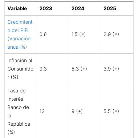
Variable
2023
2024
2025
Crecimient
o del PIB
0.6
1.5 (=)
2.9 (=)
(Variación
anual %)
Inflación al
Consumido
9.3
5.3 (+)
3.9 (+)
r (%)
Tasa de
interés
Banco de
13
9 (+)
5.5 (=)
la
República
(%)