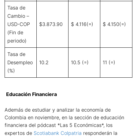
Tasa de
Cambio –
USD-COP
$3.873.90
$ 4.116(=)
$ 4.150(=)
(Fin de
periodo)
Tasa de
Desempleo
10.2
10.5 (=)
11 (=)
(%)
Educación Financiera
Además de estudiar y analizar la economía de
Colombia en noviembre, en la sección de educación
financiera del pódcast *Las 5 Económicas*, los
expertos de
Scotiabank Colpatria
responderán la