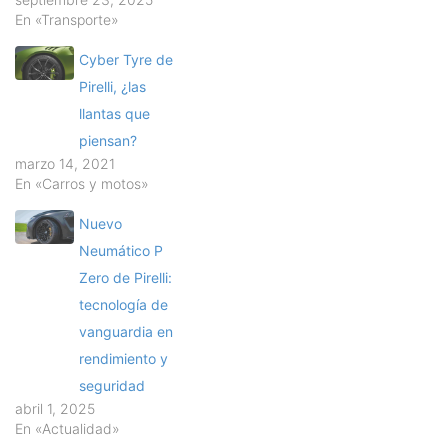
En «Transporte»
Cyber Tyre de
Pirelli, ¿las
llantas que
piensan?
marzo 14, 2021
En «Carros y motos»
Nuevo
Neumático P
Zero de Pirelli:
tecnología de
vanguardia en
rendimiento y
seguridad
abril 1, 2025
En «Actualidad»