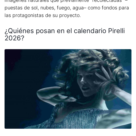
imágenes naturales que previamente “recolectadas” –
puestas de sol, nubes, fuego, agua– como fondos para
las protagonistas de su proyecto.
¿Quiénes posan en el calendario Pirelli
2026?