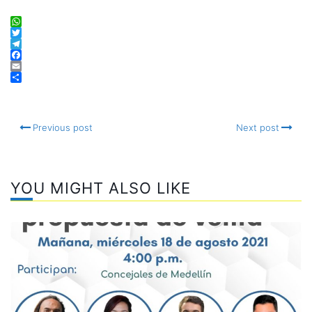
WhatsApp
Twitter
Telegram
Facebook
Email
Compartir
Previous post
Next post
YOU MIGHT ALSO LIKE