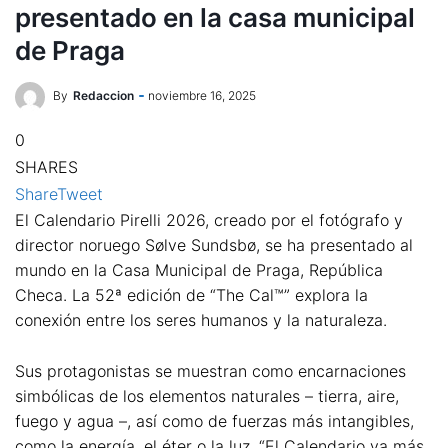
presentado en la casa municipal
de Praga
By
Redaccion
noviembre 16, 2025
0
SHARES
Share
Tweet
El Calendario Pirelli 2026, creado por el fotógrafo y
director noruego Sølve Sundsbø, se ha presentado al
mundo en la Casa Municipal de Praga, República
Checa. La 52ª edición de “The Cal™” explora la
conexión entre los seres humanos y la naturaleza.
Sus protagonistas se muestran como encarnaciones
simbólicas de los elementos naturales – tierra, aire,
fuego y agua –, así como de fuerzas más intangibles,
como la energía, el éter o la luz. “El Calendario va más