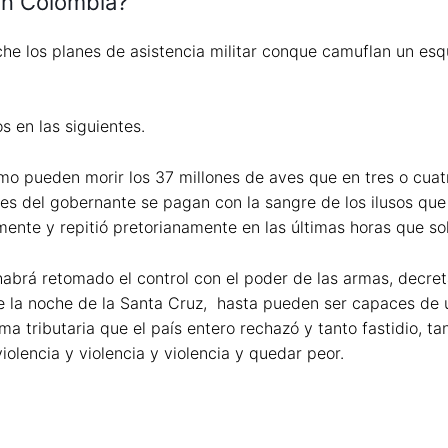
en Colombia?
e los planes de asistencia militar conque camuflan un esqu
s en las siguientes.
mo pueden morir los 37 millones de aves que en tres o cuat
ones del gobernante se pagan con la sangre de los ilusos q
mente y repitió pretorianamente en las últimas horas que s
abrá retomado el control con el poder de las armas, decre
e la noche de la Santa Cruz, hasta pueden ser capaces de u
a tributaria que el país entero rechazó y tanto fastidio, ta
olencia y violencia y violencia y quedar peor.