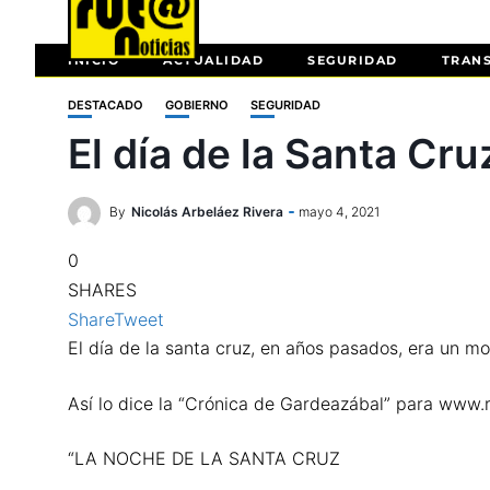
INICIO
ACTUALIDAD
SEGURIDAD
TRAN
DESTACADO
GOBIERNO
SEGURIDAD
El día de la Santa Cr
By
Nicolás Arbeláez Rivera
mayo 4, 2021
0
SHARES
Share
Tweet
El día de la santa cruz, en años pasados, era un mo
Así lo dice la “Crónica de Gardeazábal” para www.r
“LA NOCHE DE LA SANTA CRUZ