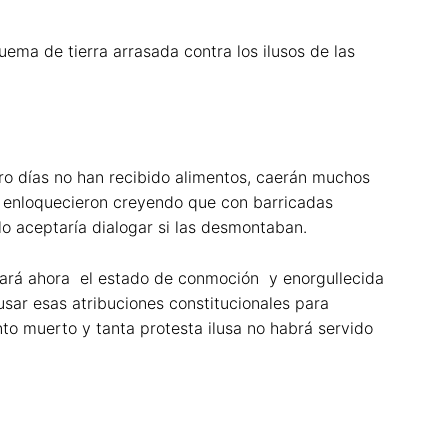
ema de tierra arrasada contra los ilusos de las
ro días no han recibido alimentos, caerán muchos
ue enloquecieron creyendo que con barricadas
olo aceptaría dialogar si las desmontaban.
tará ahora el estado de conmoción y enorgullecida
sar esas atribuciones constitucionales para
nto muerto y tanta protesta ilusa no habrá servido