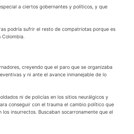
pecial a ciertos gobernantes y políticos, y que
as podría sufrir el resto de compatriotas porque es
n Colombia.
rnadores, creyendo que el paro que se organizaba
ventivas y ni ante el avance inmanejable de lo
ldados ni de policías en los sitios neurálgicos y
ara conseguir con el trauma el cambio político que
on los insurrectos. Buscaban socarronamente que el