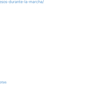
cesos-durante-la-marcha/
otas