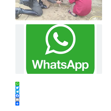
WhatsApp
Twitter
Telegram
Facebook
Email
Compartir