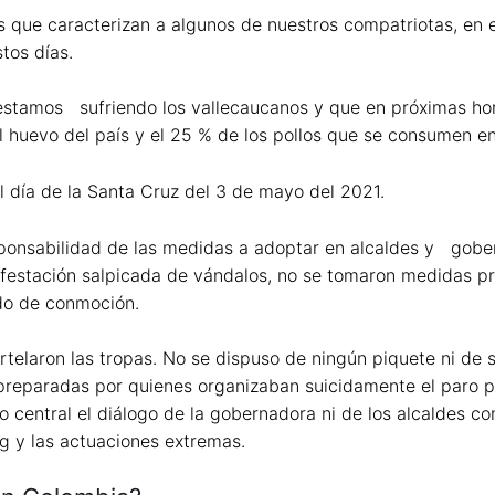
 que caracterizan a algunos de nuestros compatriotas, en es
tos días.
 estamos sufriendo los vallecaucanos y que en próximas hor
 huevo del país y el 25 % de los pollos que se consumen e
l día de la Santa Cruz del 3 de mayo del 2021.
sponsabilidad de las medidas a adoptar en alcaldes y gobe
festación salpicada de vándalos, no se tomaron medidas pre
ado de conmoción.
telaron las tropas. No se dispuso de ningún piquete ni de so
 preparadas por quienes organizaban suicidamente el paro p
 central el diálogo de la gobernadora ni de los alcaldes c
g y las actuaciones extremas.