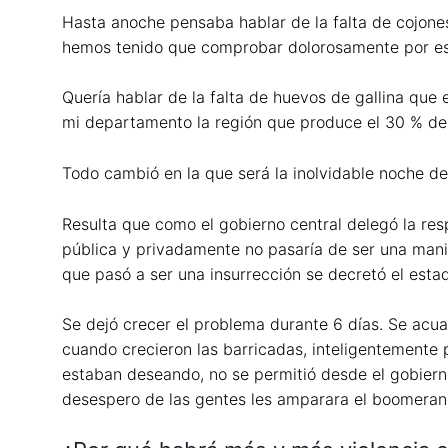
Hasta anoche pensaba hablar de la falta de cojones
hemos tenido que comprobar dolorosamente por es
Quería hablar de la falta de huevos de gallina que
mi departamento la región que produce el 30 % del
Todo cambió en la que será la inolvidable noche de
Resulta que como el gobierno central delegó la re
pública y privadamente no pasaría de ser una mani
que pasó a ser una insurrección se decretó el est
Se dejó crecer el problema durante 6 días. Se acuar
cuando crecieron las barricadas, inteligentemente
estaban deseando, no se permitió desde el gobierno
desespero de las gentes les amparara el boomeran