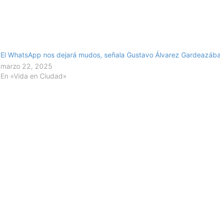
El WhatsApp nos dejará mudos, señala Gustavo Álvarez Gardeazába
marzo 22, 2025
En «Vida en Ciudad»