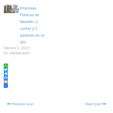
Empresas
Públicas de
Medellín: 2
Juntas y 2
gerentes en un
año
febrero 2, 2021
En «Destacado»
WhatsApp
Twitter
Telegram
Facebook
Email
Compartir
Previous post
Next post