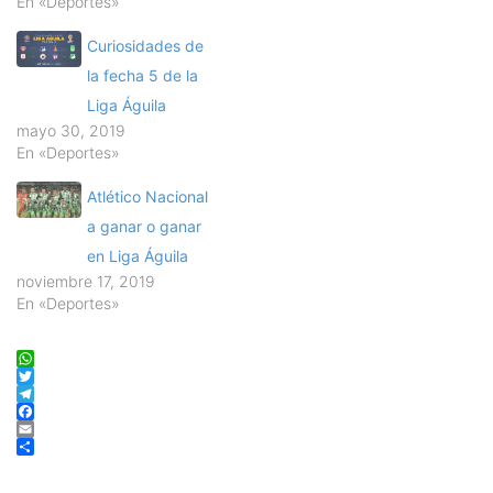
En «Deportes»
Curiosidades de
la fecha 5 de la
Liga Águila
mayo 30, 2019
En «Deportes»
Atlético Nacional
a ganar o ganar
en Liga Águila
noviembre 17, 2019
En «Deportes»
WhatsApp
Twitter
Telegram
Facebook
Email
Compartir