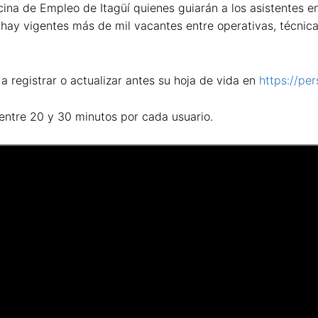
cina de Empleo de Itagüí quienes guiarán a los asistentes e
hay vigentes más de mil vacantes entre operativas, técnicas
s a registrar o actualizar antes su hoja de vida en
https://pe
entre 20 y 30 minutos por cada usuario.