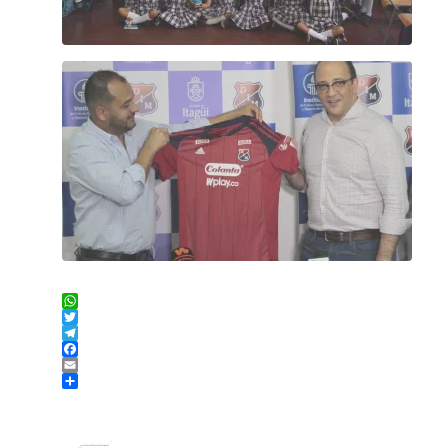
WhatsApp
Twitter
Telegram
Facebook
Email
Compartir