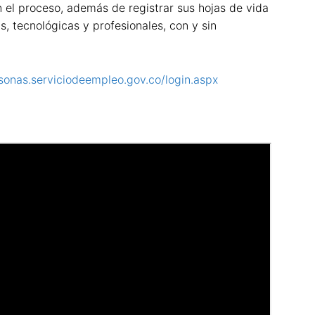
n el proceso, además de registrar sus hojas de vida
, tecnológicas y profesionales, con y sin
rsonas.serviciodeempleo.gov.co/login.aspx