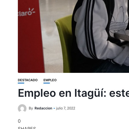
DESTACADO
EMPLEO
Empleo en Itagüí: est
By
Redaccion
julio 7, 2022
0
SHARES