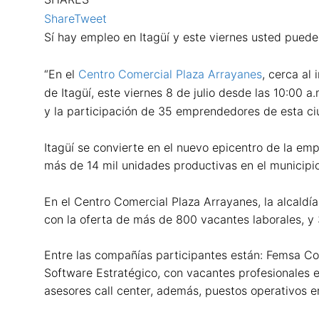
Share
Tweet
Sí hay empleo en Itagüí y este viernes usted puede
“En el
Centro Comercial Plaza Arrayanes
, cerca al
de Itagüí, este viernes 8 de julio desde las 10:00
y la participación de 35 emprendedores de esta ci
Itagüí se convierte en el nuevo epicentro de la emp
más de 14 mil unidades productivas en el municipio
En el Centro Comercial Plaza Arrayanes, la alcaldí
con la oferta de más de 800 vacantes laborales, 
Entre las compañías participantes están: Femsa Co
Software Estratégico, con vacantes profesionales en
asesores call center, además, puestos operativos en