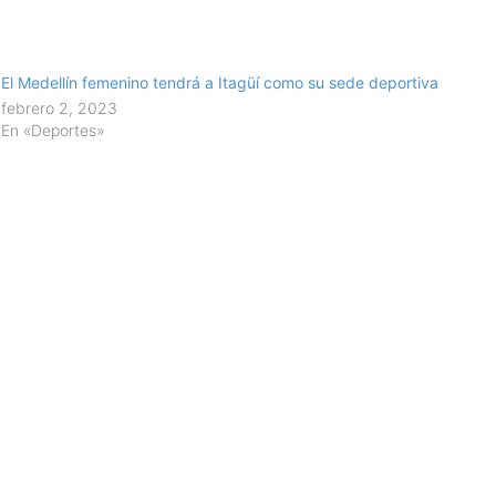
El Medellín femenino tendrá a Itagüí como su sede deportiva
febrero 2, 2023
En «Deportes»