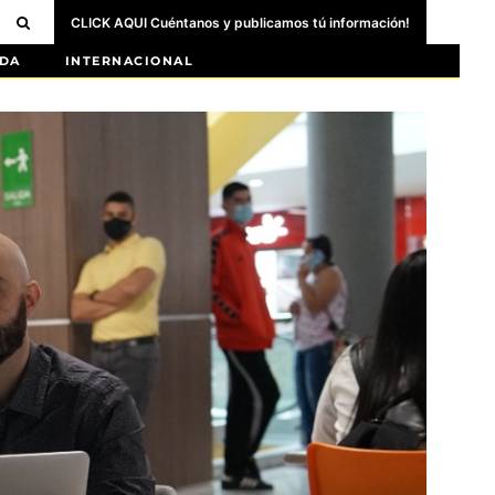
CLICK AQUI Cuéntanos y publicamos tú información!
DA
INTERNACIONAL