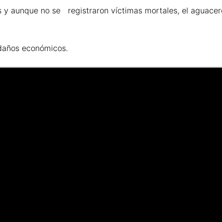
s y aunque no se registraron víctimas mortales, el aguacer
 daños económicos.