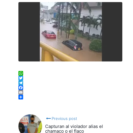
WhatsApp
Twitter
Telegram
Facebook
Email
Compartir
Previous post
Capturan al violador alias el
chamaco o el flaco