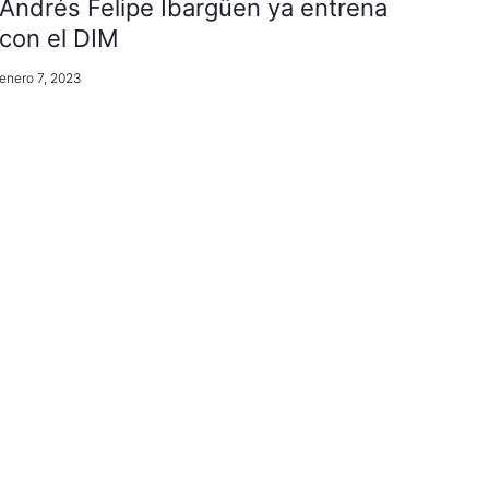
Andrés Felipe Ibargüen ya entrena
con el DIM
enero 7, 2023