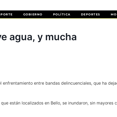
SPORTE
GOBIERNO
POLÍTICA
DEPORTES
MO
ve agua, y mucha
el enfrentamiento entre bandas delincuenciales, que ha dejad
n, que están localizados en Bello, se inundaron, sin mayores