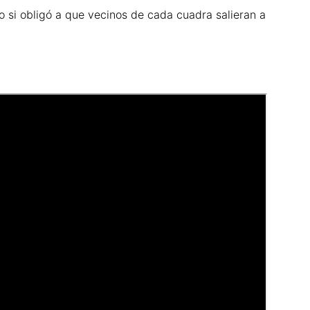
o si obligó a que vecinos de cada cuadra salieran a