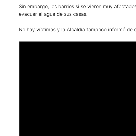
Sin embargo, los barrios si se vieron muy afectado
evacuar el agua de sus casas.
No hay víctimas y la Alcaldía tampoco informó de