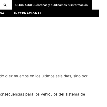
CLICK AQUI Cuéntanos y publicamos tú información!
DA
INTERNACIONAL
o diez muertos en los últimos seis días, sino por
 consecuencias para los vehículos del sistema de