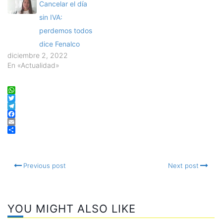
Cancelar el día
sin IVA:
perdemos todos
dice Fenalco
diciembre 2, 2022
En «Actualidad»
WhatsApp
Twitter
Telegram
Facebook
Email
Compartir
Previous post
Next post
YOU MIGHT ALSO LIKE