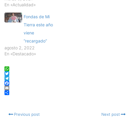
En «Actualidad»
Fondas de Mi
Tierra este año
viene
“recargado”
agosto 2, 2022
En «Destacado»
WhatsApp
Twitter
Telegram
Facebook
Email
Compartir
Previous post
Next post