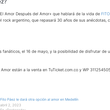
ez?
, «El Amor Después del Amor» que hablará de la vida de
FITO
del rock argentino, que repasará 30 años de sus anécdotas, 
s fanáticos, el 16 de mayo, y la posibilidad de disfrutar de
l Amor están a la venta en TuTicket.com.co y WP 31125450
Fito Páez le dará otra opción al amor en Medellín
abril 2, 2023
En «Destacado»