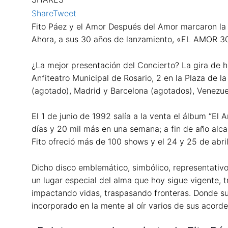
Share
Tweet
Fito Páez y el Amor Después del Amor marcaron la v
Ahora, a sus 30 años de lanzamiento, «EL AMOR 3
¿La mejor presentación del Concierto? La gira de 
Anfiteatro Municipal de Rosario, 2 en la Plaza de 
(agotado), Madrid y Barcelona (agotados), Venezue
El 1 de junio de 1992 salía a la venta el álbum “E
días y 20 mil más en una semana; a fin de año alca
Fito ofreció más de 100 shows y el 24 y 25 de abri
Dicho disco emblemático, simbólico, representativo
un lugar especial del alma que hoy sigue vigente,
impactando vidas, traspasando fronteras. Donde su
incorporado en la mente al oír varios de sus acorde