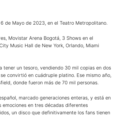
 de Mayo de 2023, en el Teatro Metropolitano.
res, Movistar Arena Bogotá, 3 Shows en el
o City Music Hall de New York, Orlando, Miami
a tener un tesoro, vendiendo 30 mil copias en dos
se convirtió en cuádruple platino. Ese mismo año,
sfield, donde fueron más de 70 mil personas.
 español, marcado generaciones enteras, y está en
as emociones en tres décadas diferentes
dos, un disco que definitivamente los fans tienen