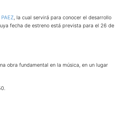
 PAEZ
, la cual servirá para conocer el desarrollo
cuya fecha de estreno está prevista para el 26 de
 una obra fundamental en la música, en un lugar
50.