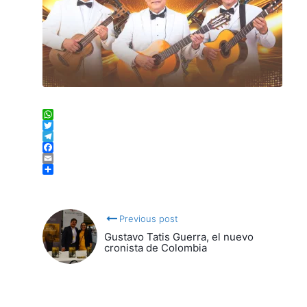
WhatsApp
Twitter
Telegram
Facebook
Email
Compartir
Previous post
Gustavo Tatis Guerra, el nuevo
cronista de Colombia