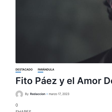
DESTACADO
FARÁNDULA
Fito Páez y el Amor D
By
Redaccion
marzo 17, 2023
0
SHARES