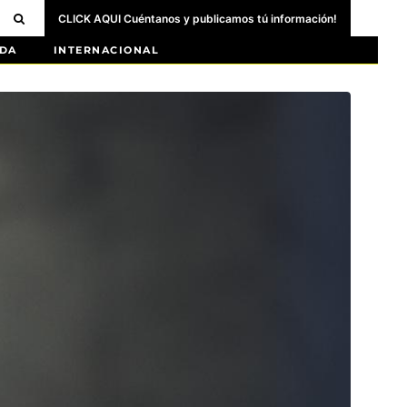
CLICK AQUI Cuéntanos y publicamos tú información!
DA
INTERNACIONAL