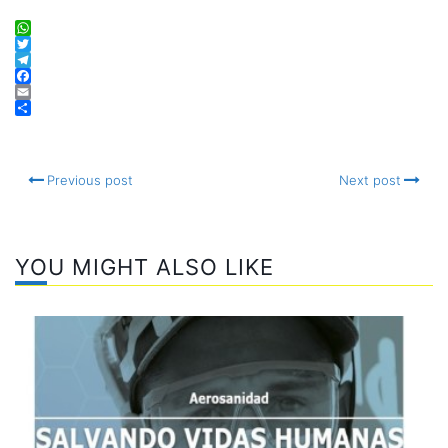
WhatsApp
Twitter
Telegram
Facebook
Email
Compartir
Previous post
Next post
YOU MIGHT ALSO LIKE