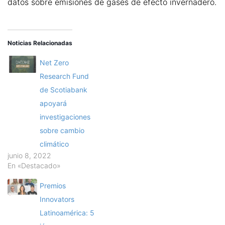
datos sobre emisiones de gases de efecto invernadero.
Noticias Relacionadas
Net Zero
Research Fund
de Scotiabank
apoyará
investigaciones
sobre cambio
climático
junio 8, 2022
En «Destacado»
Premios
Innovators
Latinoamérica: 5