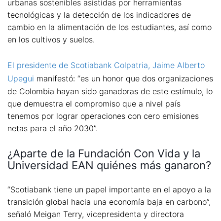
urbanas sostenibles asistidas por herramientas
tecnológicas y la detección de los indicadores de
cambio en la alimentación de los estudiantes, así como
en los cultivos y suelos.
El presidente de Scotiabank Colpatria, Jaime Alberto
Upegui
manifestó: “es un honor que dos organizaciones
de Colombia hayan sido ganadoras de este estímulo, lo
que demuestra el compromiso que a nivel país
tenemos por lograr operaciones con cero emisiones
netas para el año 2030”.
¿Aparte de la Fundación Con Vida y la
Universidad EAN quiénes más ganaron?
“Scotiabank tiene un papel importante en el apoyo a la
transición global hacia una economía baja en carbono”,
señaló Meigan Terry, vicepresidenta y directora