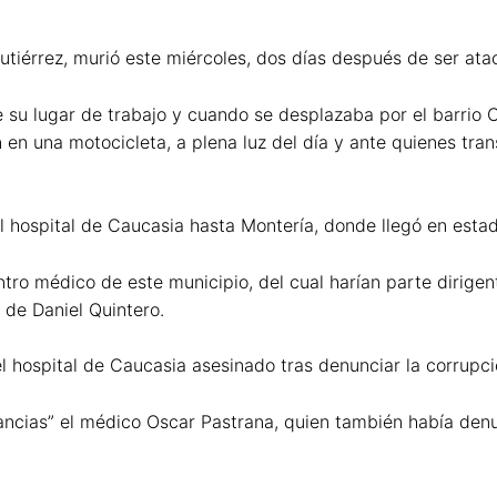
utiérrez, murió este miércoles, dos días después de ser ata
e su lugar de trabajo y cuando se desplazaba por el barrio 
 una motocicleta, a plena luz del día y ante quienes trans
l hospital de Caucasia hasta Montería, donde llegó en estado
tro médico de este municipio, del cual harían parte dirigent
 de Daniel Quintero.
el hospital de Caucasia asesinado tras denunciar la corrupc
ancias” el médico Oscar Pastrana, quien también había denu