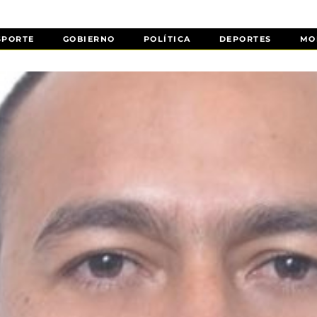
SPORTE
GOBIERNO
POLÍTICA
DEPORTES
MO