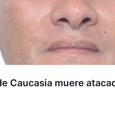
 de Caucasia muere atacad