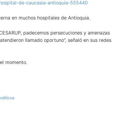
hospital-de-caucasia-antioquia-555440
ierna en muchos hospitales de Antioquia.
LCESARUP, padecemos persecuciones y amenazas
tendieron llamado oportuno”, señaló en sus redes
 el momento.
olíticos