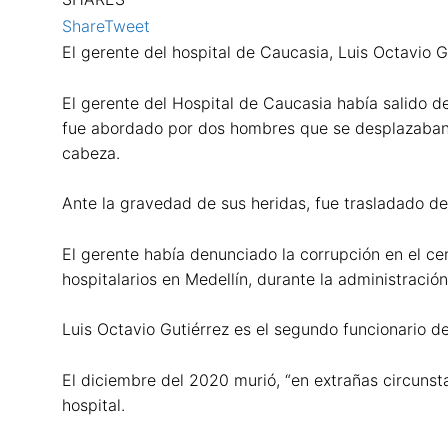
Share
Tweet
El gerente del hospital de Caucasia, Luis Octavio G
El gerente del Hospital de Caucasia había salido d
fue abordado por dos hombres que se desplazaban en
cabeza.
Ante la gravedad de sus heridas, fue trasladado de
El gerente había denunciado la corrupción en el cen
hospitalarios en Medellín, durante la administración
Luis Octavio Gutiérrez es el segundo funcionario d
El diciembre del 2020 murió, “en extrañas circunst
hospital.