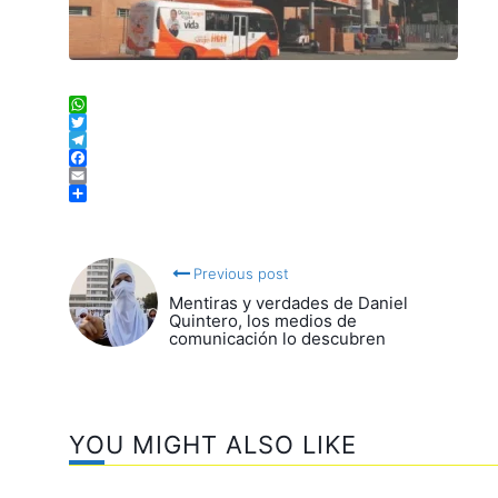
WhatsApp
Twitter
Telegram
Facebook
Email
Compartir
Previous post
Mentiras y verdades de Daniel
Quintero, los medios de
comunicación lo descubren
YOU MIGHT ALSO LIKE