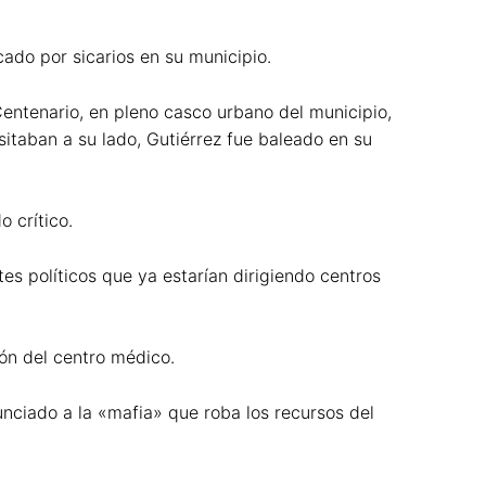
cado por sicarios en su municipio.
Centenario, en pleno casco urbano del municipio,
itaban a su lado, Gutiérrez fue baleado en su
 crítico.
es políticos que ya estarían dirigiendo centros
ión del centro médico.
nciado a la «mafia» que roba los recursos del