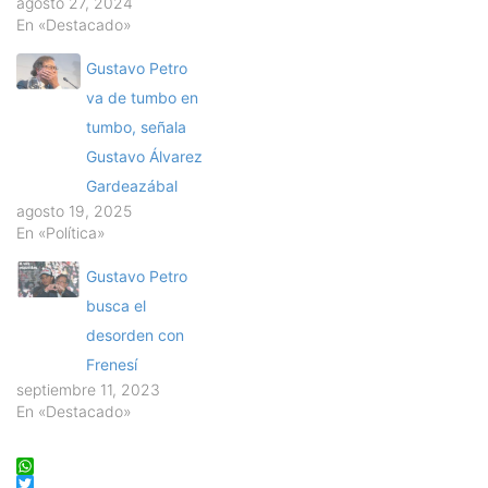
agosto 27, 2024
En «Destacado»
Gustavo Petro
va de tumbo en
tumbo, señala
Gustavo Álvarez
Gardeazábal
agosto 19, 2025
En «Política»
Gustavo Petro
busca el
desorden con
Frenesí
septiembre 11, 2023
En «Destacado»