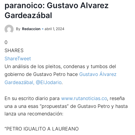
paranoico: Gustavo Alvarez
Gardeazábal
By
Redaccion
abril 1, 2024
0
SHARES
Share
Tweet
Un análisis de los pleitos, condenas y tumbos del
gobierno de Gustavo Petro hace
Gustavo Álvarez
Gardeazábal, @ElJodario
.
En su escrito diario para
www.rutanoticias.co
, reseña
una a una esas “propuestas” de Gustavo Petro y hasta
lanza una recomendación:
“PETRO IGUALITO A LAUREANO