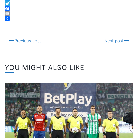
WhatsApp
Twitter
Telegram
Facebook
Email
Compartir
Previous post
Next post
YOU MIGHT ALSO LIKE