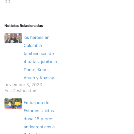
00
Noticias Relacionadas
los héroes en
Colombia
también son de
4 patas: jubilan a
Dante, Kobu,
Aruco y Khasay
noviembre 3, 2023
En «Destacado»
Embajada de
Estados Unidos
dona 18 perros
antinarcóticos a