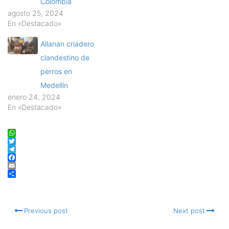
Colombia
agosto 25, 2024
En «Destacado»
Allanan criadero
clandestino de
perros en
Medellín
enero 24, 2024
En «Destacado»
WhatsApp
Twitter
Telegram
Facebook
Email
Compartir
Previous post
Next post