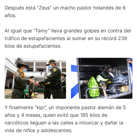
Después está “Zeus” un macho pastor holandés de 6
años.
Al igual que “Tamy” lleva grandes golpes en contra del
tráfico de estupefacientes al sumar en su récord 239
kilos de estupefacientes.
Y finalmente “kipi”, un imponente pastor alemán de 5
años y 4 meses, quien evitó que 185 kilos de
narcóticos lleguen a las calles a intoxicar y dañar la
vida de niños y adolescentes.