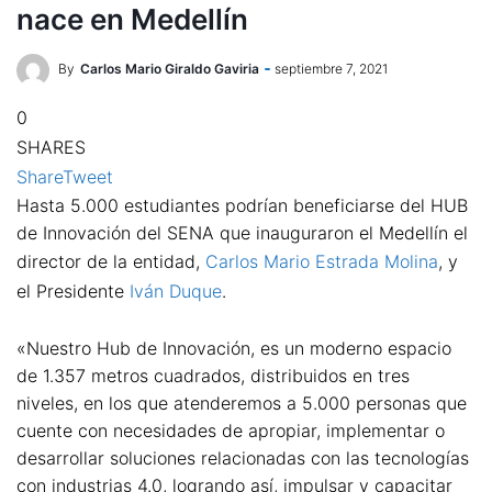
nace en Medellín
By
Carlos Mario Giraldo Gaviria
septiembre 7, 2021
0
SHARES
Share
Tweet
Hasta 5.000 estudiantes podrían beneficiarse del HUB
de Innovación del SENA que inauguraron el Medellín el
director de la entidad,
Carlos Mario Estrada Molina
, y
el Presidente
Iván Duque
.
«Nuestro Hub de Innovación, es un moderno espacio
de 1.357 metros cuadrados, distribuidos en tres
niveles, en los que atenderemos a 5.000 personas que
cuente con necesidades de apropiar, implementar o
desarrollar soluciones relacionadas con las tecnologías
con industrias 4.0, logrando así, impulsar y capacitar