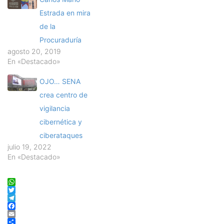
Estrada en mira
de la
Procuraduría
agosto 20, 2019
En «Destacado»
OJO… SENA
crea centro de
vigilancia
cibernética y
ciberataques
julio 19, 2022
En «Destacado»
WhatsApp
Twitter
Telegram
Facebook