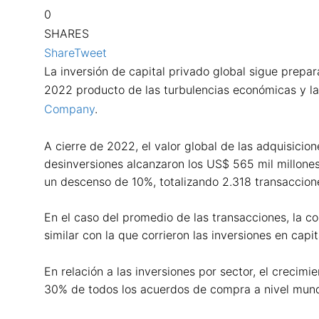
0
SHARES
Share
Tweet
La inversión de capital privado global sigue prepar
2022 producto de las turbulencias económicas y la 
Company
.
A cierre de 2022, el valor global de las adquisicio
desinversiones alcanzaron los US$ 565 mil millone
un descenso de 10%, totalizando 2.318 transaccione
En el caso del promedio de las transacciones, la 
similar con la que corrieron las inversiones en ca
En relación a las inversiones por sector, el crecimi
30% de todos los acuerdos de compra a nivel mund