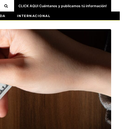
CLICK AQUI Cuéntanos y publicamos tú información!
DA
INTERNACIONAL