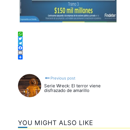
WhatsApp
Twitter
Telegram
Facebook
Email
Compartir
Previous post
Serie Wreck: El terror viene
disfrazado de amarillo
YOU MIGHT ALSO LIKE