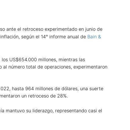
uso ante el retroceso experimentado en junio de
inflación, según el 14° informe anual de
Bain &
a los US$654.000 millones, mientras las
o al número total de operaciones, experimentaron
2022, hasta 964 millones de dólares, una suerte
rimentaron un retroceso de 28%.
ogía mantuvo su liderazgo, representando casi el