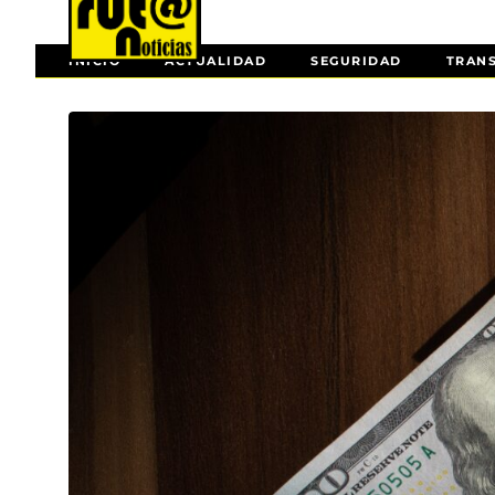
INICIO
ACTUALIDAD
SEGURIDAD
TRAN