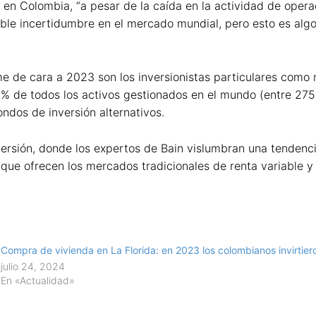
n Colombia, “a pesar de la caída en la actividad de operac
ble incertidumbre en el mercado mundial, pero esto es algo 
rme de cara a 2023 son los inversionistas particulares como
 de todos los activos gestionados en el mundo (entre 275 y
ondos de inversión alternativos.
ersión, donde los expertos de Bain vislumbran una tendencia
s que ofrecen los mercados tradicionales de renta variable y
Compra de vivienda en La Florida: en 2023 los colombianos invirtie
julio 24, 2024
En «Actualidad»