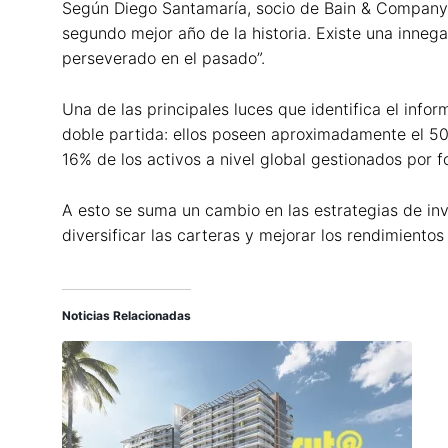
Según Diego Santamaría, socio de Bain & Company e
segundo mejor año de la historia. Existe una innega
perseverado en el pasado”.
Una de las principales luces que identifica el info
doble partida: ellos poseen aproximadamente el 50%
16% de los activos a nivel global gestionados por f
A esto se suma un cambio en las estrategias de inv
diversificar las carteras y mejorar los rendimiento
Noticias Relacionadas