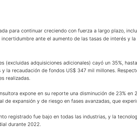
ada para continuar creciendo con fuerza a largo plazo, incl
incertidumbre ante el aumento de las tasas de interés y la 
nes (excluidas adquisiciones adicionales) cayó un 35%, hast
s y la recaudación de fondos US$ 347 mil millones. Respect
s realizadas.
consultora expone en su reporte una disminución de 23% en 
pital de expansión y de riesgo en fases avanzadas, que expe
ento registrado fue bajo en todas las industrias, y la tecnol
ial durante 2022.