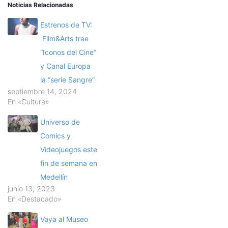
Noticias Relacionadas
Estrenos de TV:
Film&Arts trae
“Iconos del Cine”
y Canal Europa
la “serie Sangre”
septiembre 14, 2024
En «Cultura»
Universo de
Comics y
Videojuegos este
fin de semana en
Medellín
junio 13, 2023
En «Destacado»
Vaya al Museo