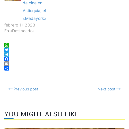
de cine en
Antioquia, el
«Medayork»
febrero 11, 2023
En «Destacado»
WhatsApp
Twitter
Telegram
Facebook
Email
Compartir
Previous post
Next post
YOU MIGHT ALSO LIKE