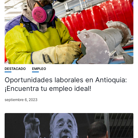
DESTACADO
EMPLEO
Oportunidades laborales en Antioquia:
¡Encuentra tu empleo ideal!
septiembre 6, 2023