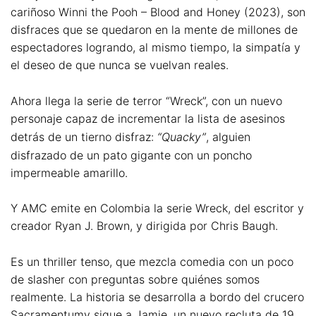
cariñoso Winni the Pooh – Blood and Honey (2023), son
disfraces que se quedaron en la mente de millones de
espectadores logrando, al mismo tiempo, la simpatía y
el deseo de que nunca se vuelvan reales.
Ahora llega la serie de terror “Wreck”, con un nuevo
personaje capaz de incrementar la lista de asesinos
detrás de un tierno disfraz:
“Quacky”
, alguien
disfrazado de un pato gigante con un poncho
impermeable amarillo.
Y AMC emite en Colombia la serie Wreck, del escritor y
creador Ryan J. Brown, y dirigida por Chris Baugh.
Es un thriller tenso, que mezcla comedia con un poco
de slasher con preguntas sobre quiénes somos
realmente. La historia se desarrolla a bordo del crucero
Sacramentumy sigue a Jamie, un nuevo recluta de 19