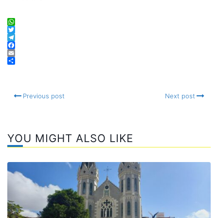
WhatsApp
Twitter
Telegram
Facebook
Email
Compartir
Previous post
Next post
YOU MIGHT ALSO LIKE