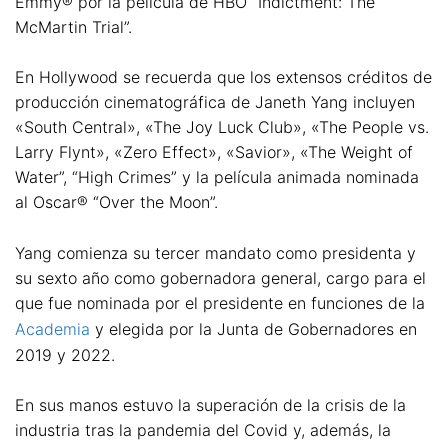
Emmy® por la película de HBO “Indictment: The
McMartin Trial”.
En Hollywood se recuerda que los extensos créditos de
producción cinematográfica de Janeth Yang incluyen
«South Central», «The Joy Luck Club», «The People vs.
Larry Flynt», «Zero Effect», «Savior», «The Weight of
Water”, “High Crimes” y la película animada nominada
al Oscar® “Over the Moon”.
Yang comienza su tercer mandato como presidenta y
su sexto año como gobernadora general, cargo para el
que fue nominada por el presidente en funciones de la
Academia
y elegida por la Junta de Gobernadores en
2019 y 2022.
En sus manos estuvo la superación de la crisis de la
industria tras la pandemia del Covid y, además, la