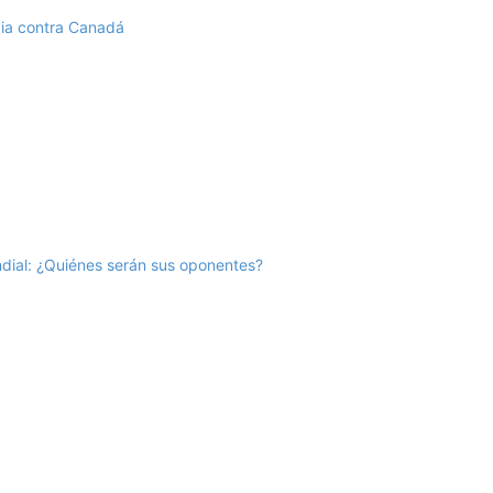
mbia contra Canadá
ndial: ¿Quiénes serán sus oponentes?