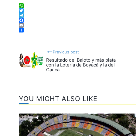
WhatsApp
Twitter
Telegram
Facebook
Email
Compartir
Previous post
Resultado del Baloto y más plata
con la Lotería de Boyacá y la del
Cauca
YOU MIGHT ALSO LIKE