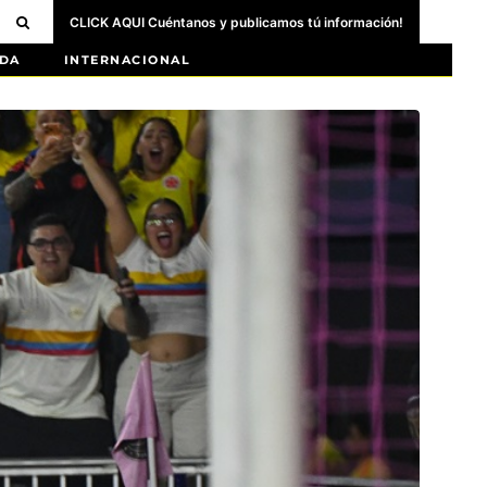
CLICK AQUI Cuéntanos y publicamos tú información!
DA
INTERNACIONAL