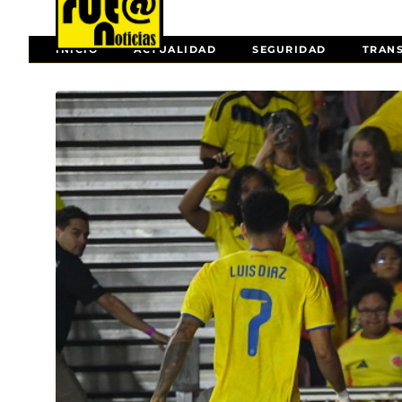
INICIO
ACTUALIDAD
SEGURIDAD
TRAN