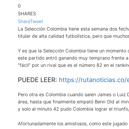
0
SHARES
Share
Tweet
La Selección Colombia tiene esta semana dos fechas
titular de alta calidad futbolística, pero que mucho
Y es que la Selección Colombia tiene un momento co
este partido entró ganando muy temprano frente a 
“fácil” por un rival que es el número 82 en el ranki
PUEDE LEER:
https://rutanoticias.co
Pero otra es Colombia cuando salen James o Luiz Di
área, hasta que finalmente empató Benn Old al min
y solo al minuto 42 pudo Colombia lograr el triunf
Afortunadamente los amistosos, como este jugado en