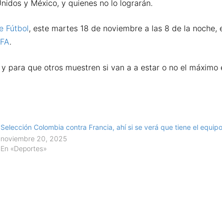
nidos y México, y quienes no lo lograrán.
e Fútbol
, este martes 18 de noviembre a las 8 de la noche,
IFA
.
y para que otros muestren si van a a estar o no el máximo e
Selección Colombia contra Francia, ahí si se verá que tiene el equip
noviembre 20, 2025
En «Deportes»