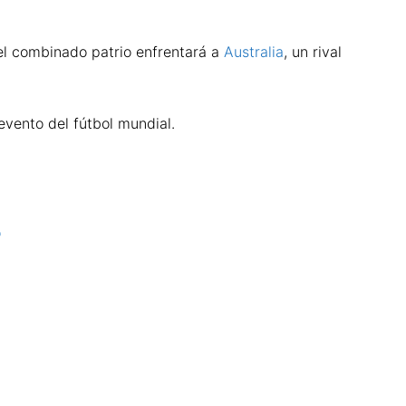
 el combinado patrio enfrentará a
Australia
, un rival
vento del fútbol mundial.
o