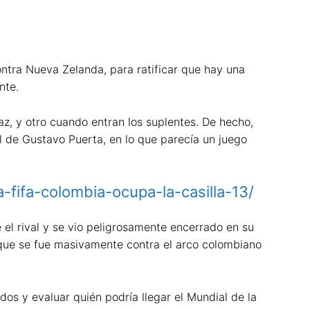
ntra Nueva Zelanda, para ratificar que hay una
nte.
z, y otro cuando entran los suplentes. De hecho,
 de Gustavo Puerta, en lo que parecía un juego
a-fifa-colombia-ocupa-la-casilla-13/
el rival y se vio peligrosamente encerrado en su
 que se fue masivamente contra el arco colombiano
os y evaluar quién podría llegar el Mundial de la