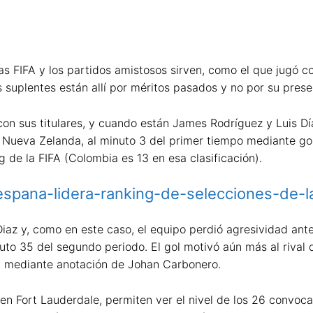
 FIFA y los partidos amistosos sirven, como el que jugó co
s suplentes están allí por méritos pasados y no por su prese
n sus titulares, y cuando están James Rodríguez y Luis Día
Nueva Zelanda, al minuto 3 del primer tiempo mediante gol
ng de la FIFA (Colombia es 13 en esa clasificación).
/espana-lidera-ranking-de-selecciones-de-l
az y, como en este caso, el equipo perdió agresividad ante 
uto 35 del segundo periodo. El gol motivó aún más al rival
o, mediante anotación de Johan Carbonero.
 Fort Lauderdale, permiten ver el nivel de los 26 convocad