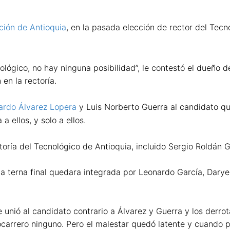
ión de Antioquia
, en la pasada elección de rector del Tecno
ológico, no hay ninguna posibilidad”, le contestó el dueño
 en la rectoría.
ardo Álvarez Lopera
y Luis Norberto Guerra al candidato qu
 ellos, y solo a ellos.
toría del Tecnológico de Antioquia, incluido Sergio Roldán G
a terna final quedara integrada por Leonardo García, Daryen
e unió al candidato contrario a Álvarez y Guerra y los derr
ocarrero ninguno. Pero el malestar quedó latente y cuando pi