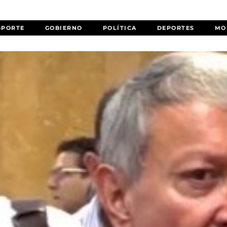
SPORTE
GOBIERNO
POLÍTICA
DEPORTES
MO