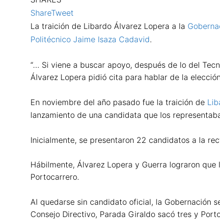
Share
Tweet
La traición de Libardo Álvarez Lopera a la
Gobernac
Politécnico Jaime Isaza Cadavid
.
“… Si viene a buscar apoyo, después de lo del Tecn
Álvarez Lopera pidió cita para hablar de la elección
En noviembre del año pasado fue la traición de
Lib
lanzamiento de una candidata que los representaba a
Inicialmente, se presentaron 22 candidatos a la rec
Hábilmente, Álvarez Lopera y Guerra lograron que l
Portocarrero.
Al quedarse sin candidato oficial, la Gobernación s
Consejo Directivo, Parada Giraldo sacó tres y Port