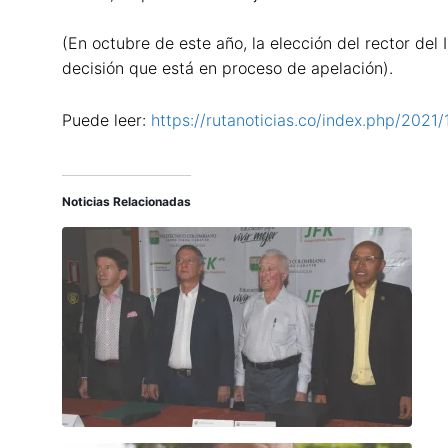
(En octubre de este año, la elección del rector del
decisión que está en proceso de apelación).
Puede leer:
https://rutanoticias.co/index.php/2021/
Noticias Relacionadas