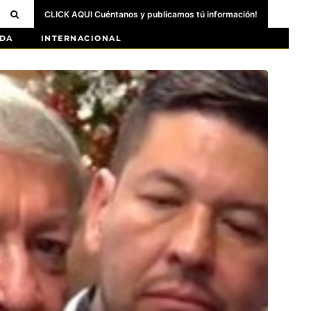
CLICK AQUI Cuéntanos y publicamos tú información!
DA
INTERNACIONAL