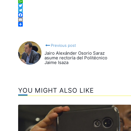
WhatsApp
Twitter
Telegram
Facebook
Email
Compartir
Previous post
Jairo Alexánder Osorio Saraz
asume rectoría del Politécnico
Jaime Isaza
YOU MIGHT ALSO LIKE