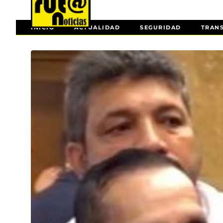
INICIO
ACTUALIDAD
SEGURIDAD
TRAN