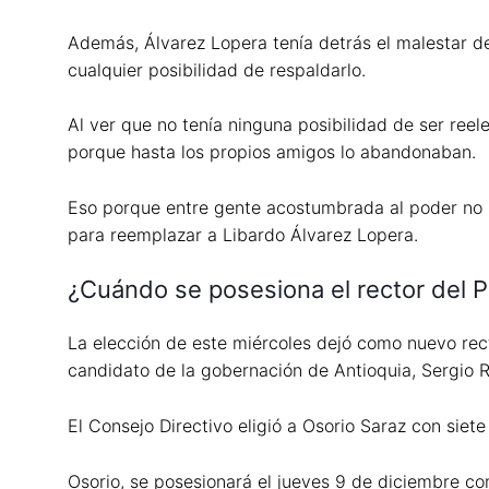
Además, Álvarez Lopera tenía detrás el malestar d
cualquier posibilidad de respaldarlo.
Al ver que no tenía ninguna posibilidad de ser reel
porque hasta los propios amigos lo abandonaban.
Eso porque entre gente acostumbrada al poder no ha
para reemplazar a Libardo Álvarez Lopera.
¿Cuándo se posesiona el rector del P
La elección de este miércoles dejó como nuevo rect
candidato de la gobernación de Antioquia, Sergio R
El Consejo Directivo eligió a Osorio Saraz con siete
Osorio, se posesionará el jueves 9 de diciembre c