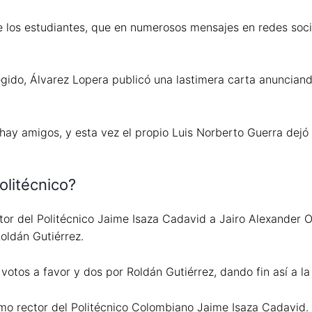
e los estudiantes, que en numerosos mensajes en redes soci
egido, Álvarez Lopera publicó una lastimera carta anunciando
y amigos, y esta vez el propio Luis Norberto Guerra dejó a
olitécnico?
or del Politécnico Jaime Isaza Cadavid a Jairo Alexander O
oldán Gutiérrez.
 votos a favor y dos por Roldán Gutiérrez, dando fin así a l
omo rector del Politécnico Colombiano Jaime Isaza Cadavid.