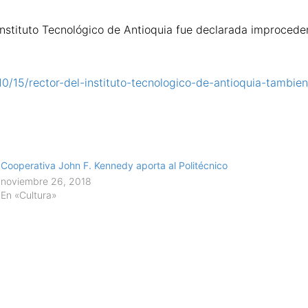
 Instituto Tecnológico de Antioquia fue declarada improceden
10/15/rector-del-instituto-tecnologico-de-antioquia-tambie
Cooperativa John F. Kennedy aporta al Politécnico
noviembre 26, 2018
En «Cultura»