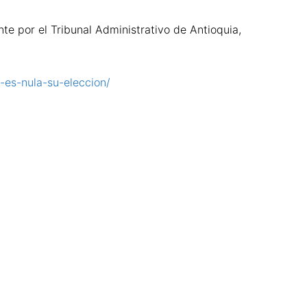
te por el Tribunal Administrativo de Antioquia,
n-es-nula-su-eleccion/