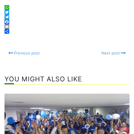
WhatsApp
Twitter
Telegram
Facebook
Email
Compartir
Previous post
Next post
YOU MIGHT ALSO LIKE