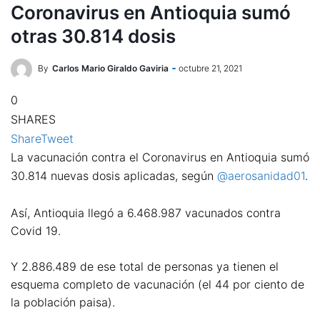
Coronavirus en Antioquia sumó
otras 30.814 dosis
By
Carlos Mario Giraldo Gaviria
octubre 21, 2021
0
SHARES
Share
Tweet
La vacunación contra el Coronavirus en Antioquia sumó
30.814 nuevas dosis aplicadas, según
@aerosanidad01
.
Así, Antioquia llegó a 6.468.987 vacunados contra
Covid 19.
Y 2.886.489 de ese total de personas ya tienen el
esquema completo de vacunación (el 44 por ciento de
la población paisa).