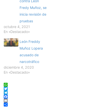
contra León
Fredy Muñoz, se
inicia revisión de
pruebas
octubre 4, 2021
En «Destacado»
León Freddy
Muñoz Lopera
acusado de
narcotráfico
diciembre 4, 2020
En «Destacado»
WhatsApp
Twitter
Telegram
Facebook
Email
Compartir