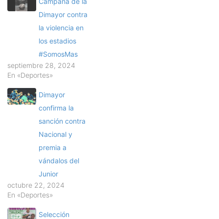
Campaña de la
Dimayor contra
la violencia en
los estadios
#SomosMas
septiembre 28, 2024
En «Deportes»
Dimayor
confirma la
sanción contra
Nacional y
premia a
vándalos del
Junior
octubre 22, 2024
En «Deportes»
Selección