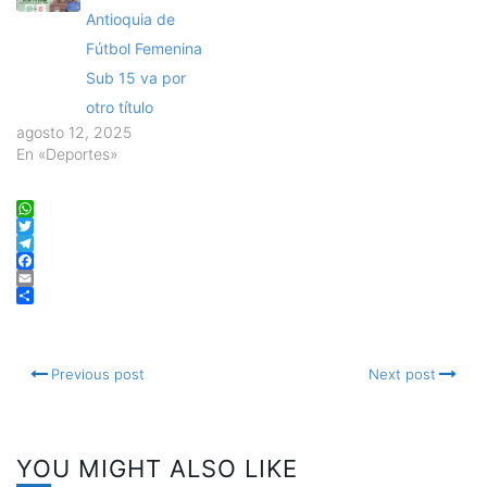
Antioquia de
Fútbol Femenina
Sub 15 va por
otro título
agosto 12, 2025
En «Deportes»
WhatsApp
Twitter
Telegram
Facebook
Email
Compartir
Previous post
Next post
YOU MIGHT ALSO LIKE