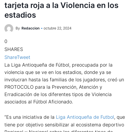
tarjeta roja a la Violencia en los
estadios
By
Redaccion
octubre 22, 2024
0
SHARES
Share
Tweet
La Liga Antioqueña de Fútbol, preocupada por la
violencia que se ve en los estadios, donde ya se
involucran hasta las familias de los jugadores, creó un
PROTOCOLO para la Prevención, Atención y
Erradicación de los diferentes tipos de Violencia
asociados al Fútbol Aficionado.
“Es una iniciativa de la
Liga Antioqueña de Futbol
, que
tiene por objetivo sensibilizar al ecosistema deportivo
Regional y Nacional sobre los diferentes tipos de