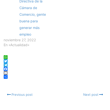
Directiva de la
Cámara de
Comercio, gente
buena para
generar más
empleo
noviembre 27, 2022
En «Actualidad»
WhatsApp
Twitter
Telegram
Facebook
Email
Compartir
Previous post
Next post