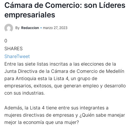
Cámara de Comercio: son Líderes
empresariales
By
Redaccion
marzo 27, 2023
0
SHARES
Share
Tweet
Entre las siete listas inscritas a las elecciones de la
Junta Directiva de la Cámara de Comercio de Medellín
para Antioquia esta la Lista 4, un grupo de
empresarios, exitosos, que generan empleo y desarrollo
con sus industrias.
Además, la Lista 4 tiene entre sus integrantes a
mujeres directivas de empresas y ¿Quién sabe manejar
mejor la economía que una mujer?