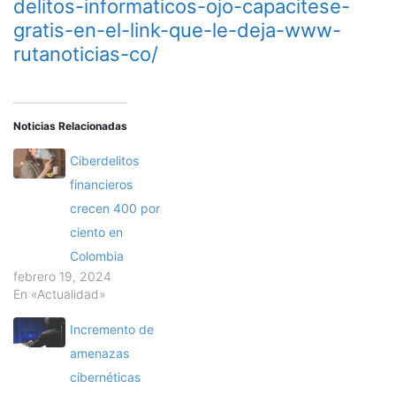
delitos-informaticos-ojo-capacitese-
gratis-en-el-link-que-le-deja-www-
rutanoticias-co/
Noticias Relacionadas
Ciberdelitos
financieros
crecen 400 por
ciento en
Colombia
febrero 19, 2024
En «Actualidad»
Incremento de
amenazas
cibernéticas