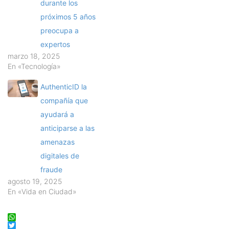
durante los
próximos 5 años
preocupa a
expertos
marzo 18, 2025
En «Tecnología»
AuthenticID la
compañía que
ayudará a
anticiparse a las
amenazas
digitales de
fraude
agosto 19, 2025
En «Vida en Ciudad»
WhatsApp