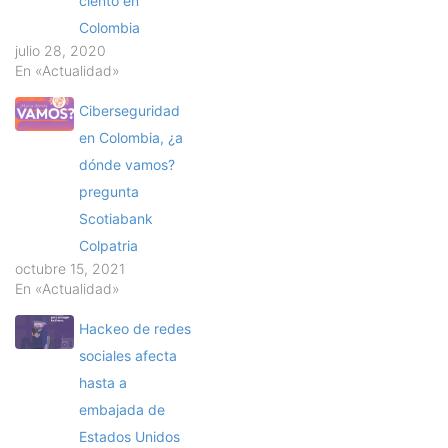
ciento en
Colombia
julio 28, 2020
En «Actualidad»
Ciberseguridad
en Colombia, ¿a
dónde vamos?
pregunta
Scotiabank
Colpatria
octubre 15, 2021
En «Actualidad»
Hackeo de redes
sociales afecta
hasta a
embajada de
Estados Unidos