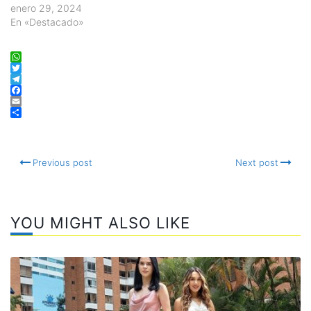
enero 29, 2024
En «Destacado»
WhatsApp
Twitter
Telegram
Facebook
Email
Compartir
Previous post
Next post
YOU MIGHT ALSO LIKE