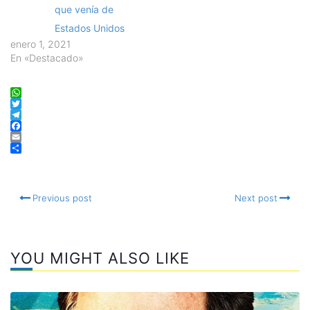
que venía de
Estados Unidos
enero 1, 2021
En «Destacado»
WhatsApp
Twitter
Telegram
Facebook
Email
Compartir
Previous post
Next post
YOU MIGHT ALSO LIKE