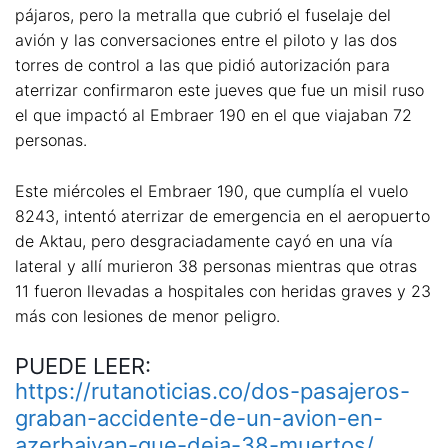
pájaros, pero la metralla que cubrió el fuselaje del
avión y las conversaciones entre el piloto y las dos
torres de control a las que pidió autorización para
aterrizar confirmaron este jueves que fue un misil ruso
el que impactó al Embraer 190 en el que viajaban 72
personas.
Este miércoles el Embraer 190, que cumplía el vuelo
8243, intentó aterrizar de emergencia en el aeropuerto
de Aktau, pero desgraciadamente cayó en una vía
lateral y allí murieron 38 personas mientras que otras
11 fueron llevadas a hospitales con heridas graves y 23
más con lesiones de menor peligro.
PUEDE LEER:
https://rutanoticias.co/dos-pasajeros-
graban-accidente-de-un-avion-en-
azerbaiyan-que-deja-38-muertos/