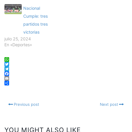
Nacional
Cumple: tres
partidos tres
victorias
julio 25, 2024
En «Deportes»
WhatsApp
Twitter
Telegram
Facebook
Email
Compartir
Previous post
Next post
YOU MIGHT ALSO LIKE