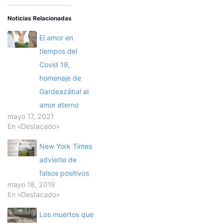
Noticias Relacionadas
El amor en
tiempos del
Covid 19,
homenaje de
Gardeazábal al
amor eterno
mayo 17, 2021
En «Destacado»
New York Times
advierte de
falsos positivos
mayo 18, 2019
En «Destacado»
Los muertos que