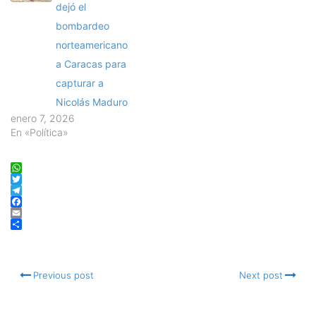
dejó el
bombardeo
norteamericano
a Caracas para
capturar a
Nicolás Maduro
enero 7, 2026
En «Política»
WhatsApp
Twitter
Telegram
Facebook
Email
Compartir
Previous post
Next post