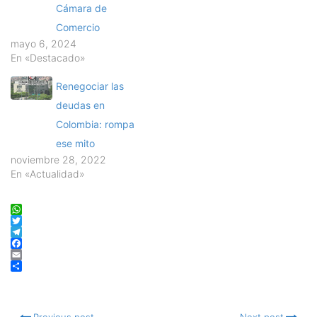
Cámara de
Comercio
mayo 6, 2024
En «Destacado»
Renegociar las
deudas en
Colombia: rompa
ese mito
noviembre 28, 2022
En «Actualidad»
WhatsApp
Twitter
Telegram
Facebook
Email
Compartir
Previous post
Next post