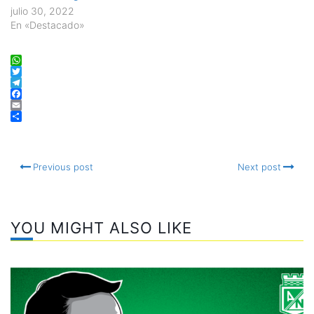
julio 30, 2022
En «Destacado»
WhatsApp
Twitter
Telegram
Facebook
Email
Compartir
Previous post
Next post
YOU MIGHT ALSO LIKE