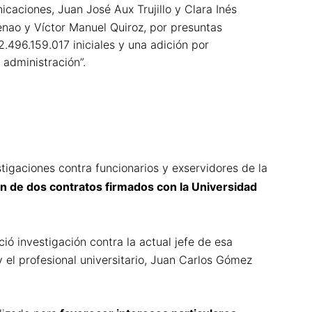
icaciones, Juan José Aux Trujillo y Clara Inés
enao y Víctor Manuel Quiroz, por presuntas
2.496.159.017 iniciales y una adición por
 administración”.
tigaciones contra funcionarios y exservidores de la
ón de dos contratos firmados con la Universidad
nició investigación contra la actual jefe de esa
 el profesional universitario, Juan Carlos Gómez