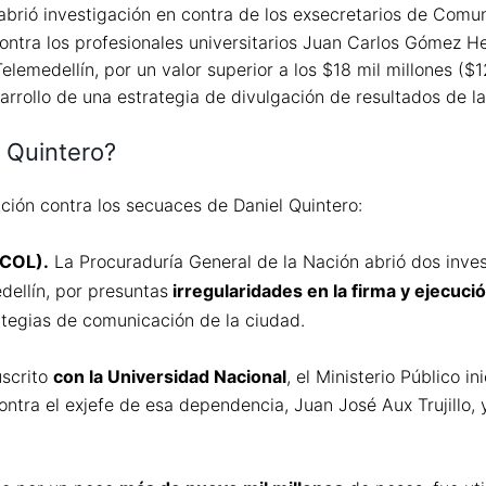
 abrió investigación en contra de los exsecretarios de Comun
contra los profesionales universitarios Juan Carlos Gómez H
lemedellín, por un valor superior a los $18 mil millones ($1
arrollo de una estrategia de divulgación de resultados de la
 Quintero?
ación contra los secuaces de Daniel Quintero:
_COL).
La Procuraduría General de la Nación abrió dos inves
dellín, por presuntas
irregularidades en la firma y ejecuci
tegias de comunicación de la ciudad.
uscrito
con la Universidad Nacional
, el Ministerio Público i
ntra el exjefe de esa dependencia, Juan José Aux Trujillo, y