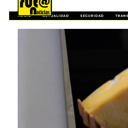
INICIO
ACTUALIDAD
SEGURIDAD
TRAN