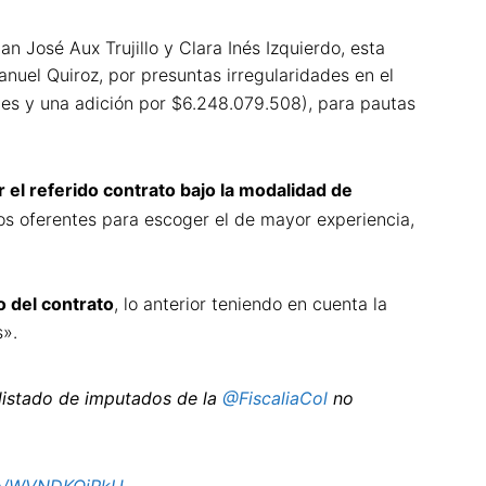
n José Aux Trujillo y Clara Inés Izquierdo, esta
nuel Quiroz, por presuntas irregularidades en el
les y una adición por $6.248.079.508), para pautas
r el referido contrato bajo la modalidad de
rios oferentes para escoger el de mayor experiencia,
o del contrato
, lo anterior teniendo en cuenta la
s».
listado de imputados de la
@FiscaliaCol
no