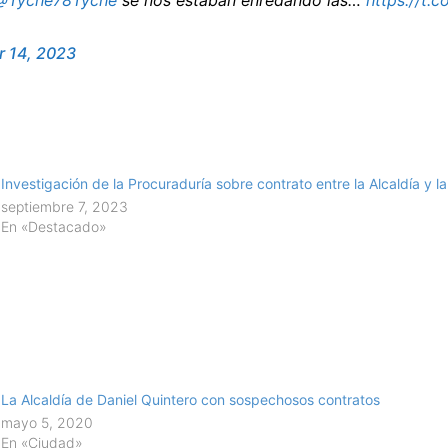
@Tyche78Tyche
se nos estaban enredando las…
https://t
 14, 2023
Investigación de la Procuraduría sobre contrato entre la Alcaldía y l
septiembre 7, 2023
En «Destacado»
La Alcaldía de Daniel Quintero con sospechosos contratos
mayo 5, 2020
En «Ciudad»