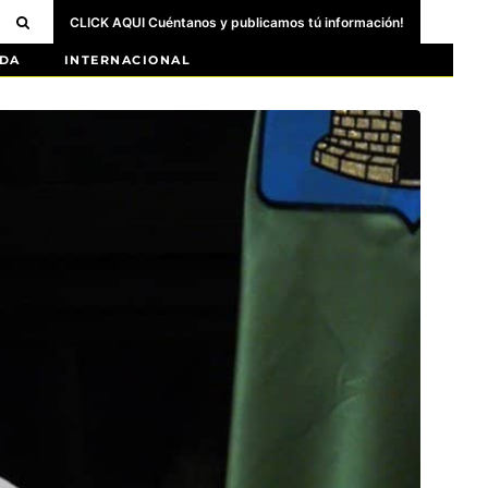
CLICK AQUI Cuéntanos y publicamos tú información!
DA
INTERNACIONAL