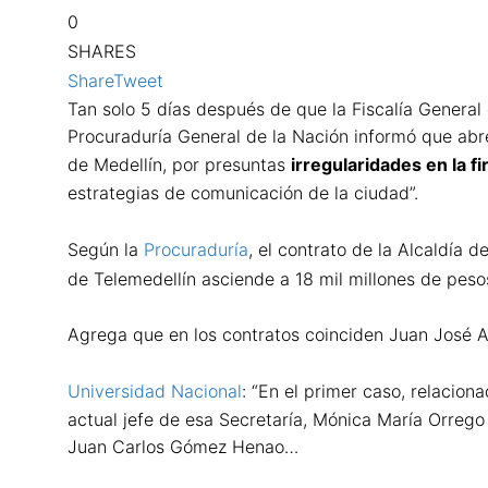
0
SHARES
Share
Tweet
Tan solo 5 días después de que la Fiscalía General
Procuraduría General de la Nación informó que abre
de Medellín, por presuntas
irregularidades en la f
estrategias de comunicación de la ciudad”.
Según la
Procuraduría
, el contrato de la Alcaldía 
de Telemedellín asciende a 18 mil millones de pes
Agrega que en los contratos coinciden Juan José A
Universidad Nacional
: “En el primer caso, relacio
actual jefe de esa Secretaría, Mónica María Orrego 
Juan Carlos Gómez Henao…