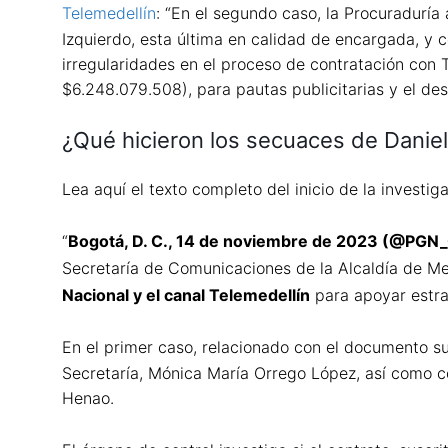
Telemedellín
: “En el segundo caso, la Procuraduría
Izquierdo, esta última en calidad de encargada, y 
irregularidades en el proceso de contratación con Te
$6.248.079.508), para pautas publicitarias y el des
¿Qué hicieron los secuaces de Daniel
Lea aquí el texto completo del inicio de la investig
“
​Bogotá, D. C., 14 de noviembre de 2023 (@PGN
Secretaría de Comunicaciones de la Alcaldía de Me
Nacional y el canal Telemedellín
para apoyar estra
En el primer caso, relacionado con el documento s
Secretaría, Mónica María Orrego López, así como co
Henao.