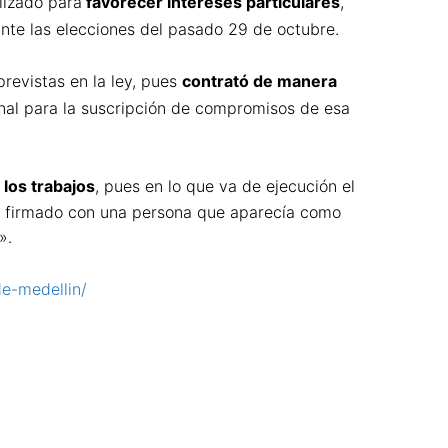
lizado para
favorecer intereses particulares
,
ante las elecciones del pasado 29 de octubre.
revistas en la ley, pues
contrató de manera
onal para la suscripción de compromisos de esa
 los trabajos
, pues en lo que va de ejecución el
fue firmado con una persona que aparecía como
».
de-medellin/