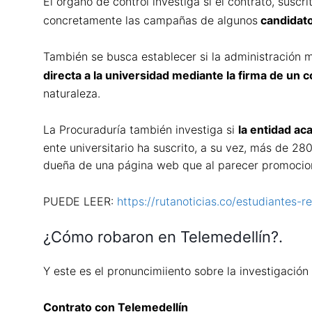
El órgano de control investiga si el contrato, suscr
concretamente las campañas de algunos
candidatos
También se busca establecer si la administración m
directa a la universidad mediante la firma de un 
naturaleza.
La Procuraduría también investiga si
la entidad ac
ente universitario ha suscrito, a su vez, más de 2
dueña de una página web que al parecer promocion
PUEDE LEER:
https://rutanoticias.co/estudiantes-
¿Cómo robaron en Telemedellín?.
Y este es el pronuncimiiento sobre la investigación
Contrato con Telemedellín