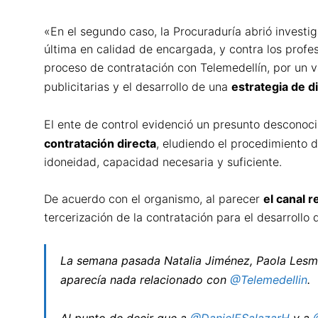
«En el segundo caso, la Procuraduría abrió investig
última en calidad de encargada, y contra los profe
proceso de contratación con Telemedellín, por un 
publicitarias y el desarrollo de una
estrategia de d
El ente de control evidenció un presunto desconocim
contratación directa
, eludiendo el procedimiento d
idoneidad, capacidad necesaria y suficiente.
De acuerdo con el organismo, al parecer
el canal r
tercerización de la contratación para el desarroll
La semana pasada Natalia Jiménez, Paola Lesm
aparecía nada relacionado con
@Telemedellin
.