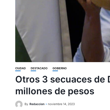
CIUDAD
DESTACADO
GOBIERNO
Otros 3 secuaces de D
millones de pesos
By
Redaccion
noviembre 14, 2023