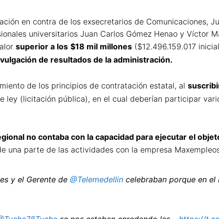
ación en contra de los exsecretarios de Comunicaciones, Jua
sionales universitarios Juan Carlos Gómez Henao y Víctor Ma
valor
superior a los
$18 mil millones
($12.496.159.017 inicia
ivulgación de resultados de la administración.
iento de los principios de contratación estatal, al
suscribi
e ley (licitación pública), en el cual deberían participar va
egional no contaba con la capacidad para ejecutar el objet
o de una parte de las actividades con la empresa Maxempleo
es y el Gerente de
@Telemedellin
celebraban porque en el 