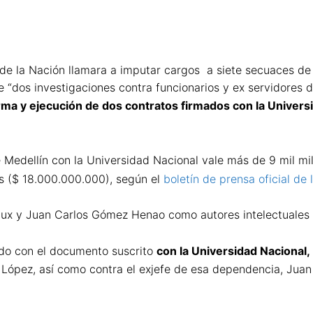
 de la Nación llamara a imputar cargos a siete secuaces de D
 “dos investigaciones contra funcionarios y ex servidores 
irma y ejecución de dos contratos firmados con la Univers
de Medellín con la Universidad Nacional vale más de 9 mil m
os ($ 18.000.000.000), según el
boletín de prensa oficial de
ux y Juan Carlos Gómez Henao como autores intelectuales de
nado con el documento suscrito
con la Universidad Nacional,
López, así como contra el exjefe de esa dependencia, Juan Jo