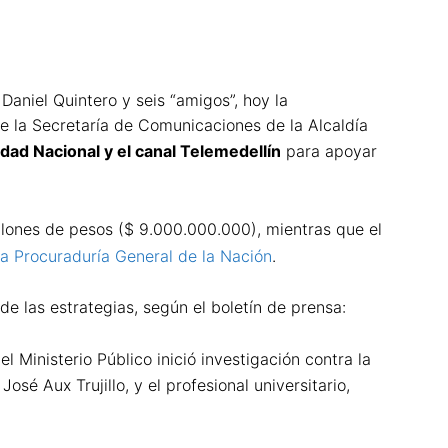
aniel Quintero y seis “amigos”, hoy la
de la Secretaría de Comunicaciones de la Alcaldía
idad Nacional y el canal Telemedellín
para apoyar
illones de pesos ($ 9.000.000.000), mientras que el
 la Procuraduría General de la Nación
.
 las estrategias, según el boletín de prensa:
el Ministerio Público inició investigación contra la
sé Aux Trujillo, y el profesional universitario,