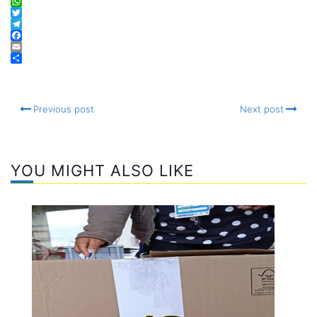
WhatsApp
Twitter
Telegram
Facebook
Email
Compartir
Previous post
Next post
YOU MIGHT ALSO LIKE