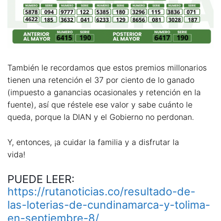
También le recordamos que estos premios millonarios
tienen una retención el 37 por ciento de lo ganado
(impuesto a ganancias ocasionales y retención en la
fuente), así que réstele ese valor y sabe cuánto le
queda, porque la DIAN y el Gobierno no perdonan.
Y, entonces, ¡a cuidar la familia y a disfrutar la
vida!
PUEDE LEER:
https://rutanoticias.co/resultado-de-
las-loterias-de-cundinamarca-y-tolima-
en-septiembre-8/