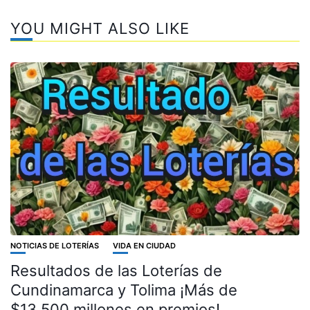
YOU MIGHT ALSO LIKE
NOTICIAS DE LOTERÍAS
VIDA EN CIUDAD
Resultados de las Loterías de
Cundinamarca y Tolima ¡Más de
$13.500 millones en premios!