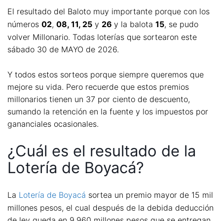
El resultado del Baloto muy importante porque con los
números
02
,
08, 11, 25
y
26
y la balota
15
, se pudo
volver Millonario. Todas loterías que sortearon este
sábado 30 de MAYO de 2026.
Y todos estos sorteos porque siempre queremos que
mejore su vida. Pero recuerde que estos premios
millonarios tienen un 37 por ciento de descuento,
sumando la retención en la fuente y los impuestos por
gananciales ocasionales.
¿Cuál es el resultado de la
Lotería de Boyacá?
La
Lotería de Boyacá
sortea un premio mayor de 15 mil
millones pesos, el cual después de la debida deducción
de ley queda en 9.960 millones pesos que se entregan