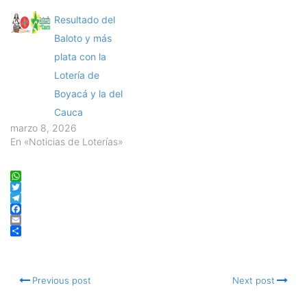
Resultado del
Baloto y más
plata con la
Lotería de
Boyacá y la del
Cauca
marzo 8, 2026
En «Noticias de Loterías»
WhatsApp
Twitter
Telegram
Facebook
Email
Compartir
Previous post
Next post