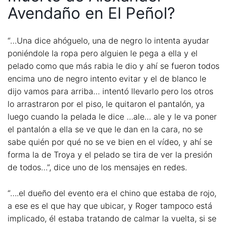
Avendaño en El Peñol?
“…Una dice ahóguelo, una de negro lo intenta ayudar
poniéndole la ropa pero alguien le pega a ella y el
pelado como que más rabia le dio y ahí se fueron todos
encima uno de negro intento evitar y el de blanco le
dijo vamos para arriba… intentó llevarlo pero los otros
lo arrastraron por el piso, le quitaron el pantalón, ya
luego cuando la pelada le dice …ale… ale y le va poner
el pantalón a ella se ve que le dan en la cara, no se
sabe quién por qué no se ve bien en el vídeo, y ahí se
forma la de Troya y el pelado se tira de ver la presión
de todos…”, dice uno de los mensajes en redes.
“….el dueño del evento era el chino que estaba de rojo,
a ese es el que hay que ubicar, y Roger tampoco está
implicado, él estaba tratando de calmar la vuelta, si se