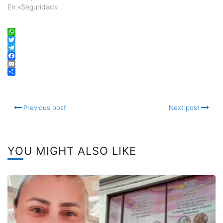
En «Seguridad»
WhatsApp
Twitter
Telegram
Facebook
Email
Compartir
Previous post
Next post
YOU MIGHT ALSO LIKE