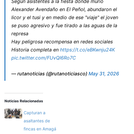
Según asistentes a la fiesta donde murió
Alexander Avendaño en El Peñol, abundaron el
licor y el tusi y en medio de ese "viaje" el joven
se puso agresivo y fue tirado a las aguas de la
represa
Hay peligrosa recompensa en redes sociales
Historia completa en
https://t.co/eBKwnju24K
pic.twitter.com/FUvQI6Ro7C
— rutanoticias (@rutanoticiasco)
May 31, 2026
Noticias Relacionadas
Capturan a
asaltantes de
fincas en Amagá