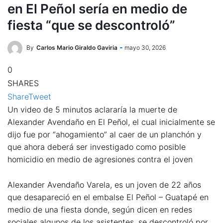
en El Peñol sería en medio de
fiesta “que se descontroló”
By
Carlos Mario Giraldo Gaviria
mayo 30, 2026
0
SHARES
Share
Tweet
Un video de 5 minutos aclararía la muerte de
Alexander Avendaño en El Peñol, el cual inicialmente se
dijo fue por “ahogamiento” al caer de un planchón y
que ahora deberá ser investigado como posible
homicidio en medio de agresiones contra el joven
Alexander Avendaño Varela, es un joven de 22 años
que desapareció en el embalse El Peñol – Guatapé en
medio de una fiesta donde, según dicen en redes
sociales algunos de los asistentes, se descontroló por