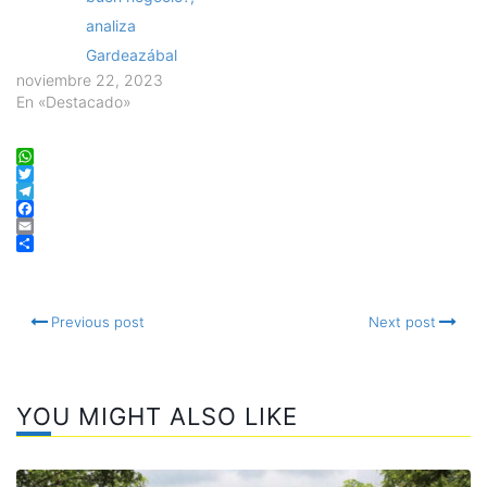
analiza
Gardeazábal
noviembre 22, 2023
En «Destacado»
WhatsApp
Twitter
Telegram
Facebook
Email
Compartir
Previous post
Next post
YOU MIGHT ALSO LIKE