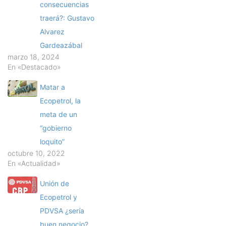
consecuencias
traerá?: Gustavo
Alvarez
Gardeazábal
marzo 18, 2024
En «Destacado»
Matar a
Ecopetrol, la
meta de un
“gobierno
loquito”
octubre 10, 2022
En «Actualidad»
Unión de
Ecopetrol y
PDVSA ¿sería
buen negocio?,