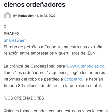
elenos ordeñadores
By
Redaccion
julio 28, 2023
0
SHARES
Share
Tweet
El robo de petróleo a Ecopetrol muestra una extraña
relación entre empresarios y guerrilleros del ELN.
La crónica de Gardeazábal, para
www.rutanoticias.co
,
llama “los ordeñadores” a quienes, según los primeros
informes del robo de petróleo a
Ecopetrol
, le habrían
timado 80 millones de dólares a la petrolera estatal:
“LOS ORDEÑADORES
Quienes fuimos criados con una estrecha vinculación al